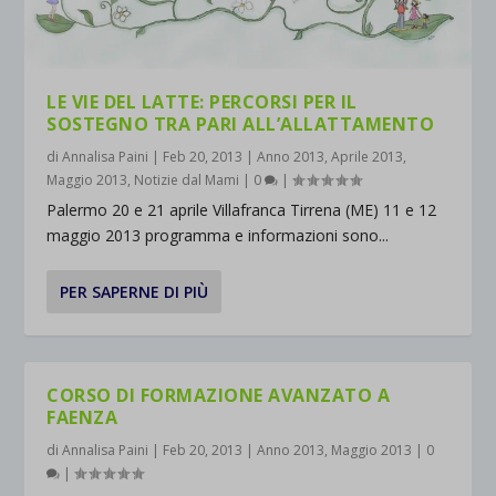
LE VIE DEL LATTE: PERCORSI PER IL
SOSTEGNO TRA PARI ALL’ALLATTAMENTO
di
Annalisa Paini
|
Feb 20, 2013
|
Anno 2013
,
Aprile 2013
,
Maggio 2013
,
Notizie dal Mami
|
0
|
Palermo 20 e 21 aprile Villafranca Tirrena (ME) 11 e 12
maggio 2013 programma e informazioni sono...
PER SAPERNE DI PIÙ
CORSO DI FORMAZIONE AVANZATO A
FAENZA
di
Annalisa Paini
|
Feb 20, 2013
|
Anno 2013
,
Maggio 2013
|
0
|