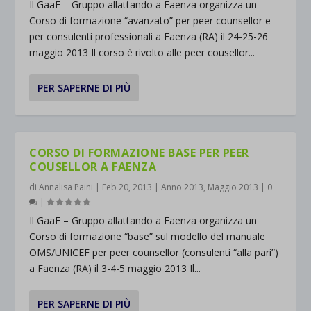
Il GaaF – Gruppo allattando a Faenza organizza un
Corso di formazione “avanzato” per peer counsellor e
per consulenti professionali a Faenza (RA) il 24-25-26
maggio 2013 Il corso è rivolto alle peer cousellor...
PER SAPERNE DI PIÙ
CORSO DI FORMAZIONE BASE PER PEER
COUSELLOR A FAENZA
di
Annalisa Paini
|
Feb 20, 2013
|
Anno 2013
,
Maggio 2013
|
0
|
Il GaaF – Gruppo allattando a Faenza organizza un
Corso di formazione “base” sul modello del manuale
OMS/UNICEF per peer counsellor (consulenti “alla pari”)
a Faenza (RA) il 3-4-5 maggio 2013 Il...
PER SAPERNE DI PIÙ