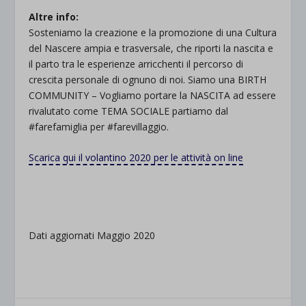
Altre info:
Sosteniamo la creazione e la promozione di una Cultura
del Nascere ampia e trasversale, che riporti la nascita e
il parto tra le esperienze arricchenti il percorso di
crescita personale di ognuno di noi. Siamo una BIRTH
COMMUNITY – Vogliamo portare la NASCITA ad essere
rivalutato come TEMA SOCIALE partiamo dal
#farefamiglia per #farevillaggio.
Scarica qui il volantino 2020 per le attività on line
.
.
Dati aggiornati Maggio 2020