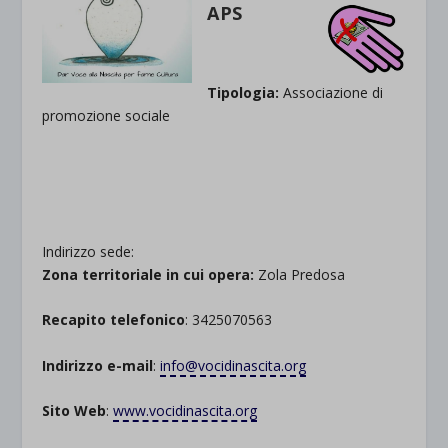
APS
Tipologia:
Associazione di
promozione sociale
Indirizzo sede:
Zona territoriale in cui opera:
Zola Predosa
Recapito telefonico
: 3425070563
Indirizzo e-mail
:
info@vocidinascita.org
Sito Web
:
www.vocidinascita.org