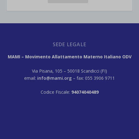
SEDE LEGALE
MAMI – Movimento Allattamento Materno Italiano ODV
Via Pisana, 105 – 50018 Scandicci (FI)
email:
info@mami.org
– fax: 055 3906 9711
Codice Fiscale:
94074040489