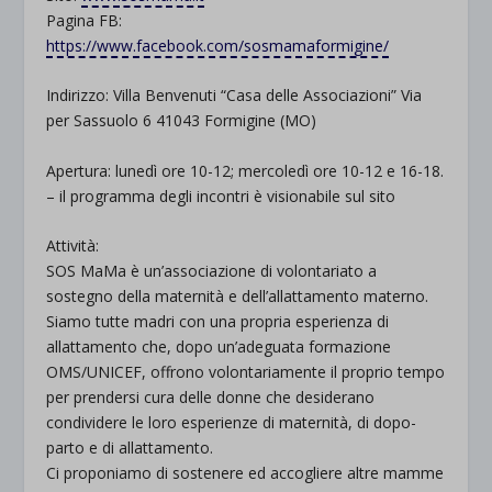
Pagina FB:
https://www.facebook.com/sosmamaformigine/
Indirizzo: Villa Benvenuti “Casa delle Associazioni” Via
per Sassuolo 6 41043 Formigine (MO)
Apertura: lunedì ore 10-12; mercoledì ore 10-12 e 16-18.
– il programma degli incontri è visionabile sul sito
Attività:
SOS MaMa è un’associazione di volontariato a
sostegno della maternità e dell’allattamento materno.
Siamo tutte madri con una propria esperienza di
allattamento che, dopo un’adeguata formazione
OMS/UNICEF, offrono volontariamente il proprio tempo
per prendersi cura delle donne che desiderano
condividere le loro esperienze di maternità, di dopo-
parto e di allattamento.
Ci proponiamo di sostenere ed accogliere altre mamme