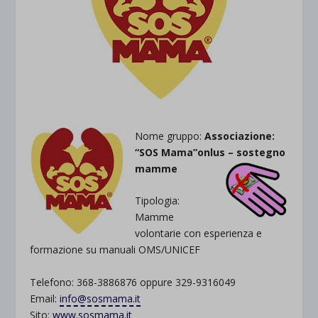
Nome gruppo:
Associazione:
“SOS Mama”onlus – sostegno
mamme
Tipologia:
Mamme
volontarie con esperienza e
formazione su manuali OMS/UNICEF
Telefono: 368-3886876 oppure 329-9316049
Email:
info@sosmama.it
Sito:
www.sosmama.it