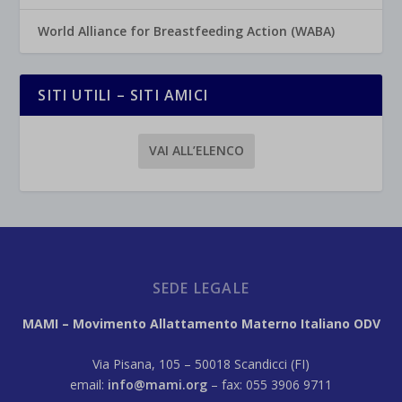
World Alliance for Breastfeeding Action (WABA)
SITI UTILI – SITI AMICI
VAI ALL’ELENCO
SEDE LEGALE
MAMI – Movimento Allattamento Materno Italiano ODV
Via Pisana, 105 – 50018 Scandicci (FI)
email:
info@mami.org
– fax: 055 3906 9711