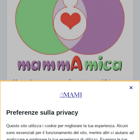
MammAmica – gruppo di sostegno nel Frignano
(MO)
×
2 Agosto 2016
Preferenze sulla privacy
Questo sito utilizza i cookie per migliorare la tua esperienza. Alcuni
sono essenziali per il funzionamento del sito, mentre altri ci aiutano ad
analizzare e migliorare la tua esperienza di utilizzo. Esamina le tue