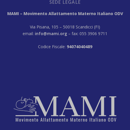
SEDE LEGALE
MAMI – Movimento Allattamento Materno Italiano ODV
Via Pisana, 105 – 50018 Scandicci (FI)
email:
info@mami.org
– fax: 055 3906 9711
Codice Fiscale:
94074040489