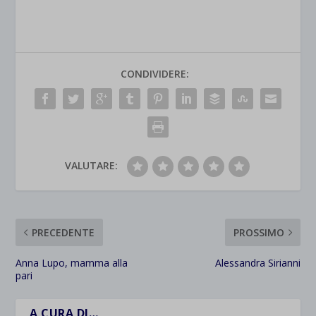
CONDIVIDERE:
VALUTARE:
PRECEDENTE
PROSSIMO
Anna Lupo, mamma alla
Alessandra Sirianni
pari
A CURA DI…