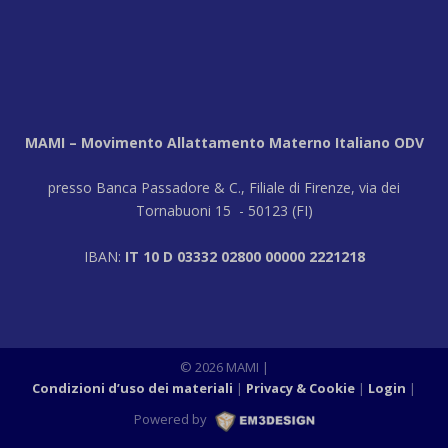
MAMI – Movimento Allattamento Materno Italiano ODV
presso Banca Passadore & C., Filiale di Firenze, via dei
Tornabuoni 15 - 50123 (FI)
IBAN:
IT 10 D 03332 02800 00000 2221218
© 2026 MAMI |
Condizioni d’uso dei materiali
Privacy & Cookie
Login
|
Powered by
M3DESIGN