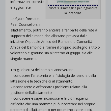
informazioni corrette
e aggiornate.
clicca sull’immagine per ingrandire
la locandina
Le figure formate,
Peer Counsellors in
allattamento, potranno entrare a far parte della rete a
supporto delle madri che allattano prevista dalle
iniziative Ospedale Amico del Bambino e Comunità
Amica del Bambino e fornire il proprio sostegno a titolo
volontario e gratuito sia all’interno di gruppi, sia alle
singole mamme.
Tra gli obiettivi del corso si annoverano:
– conoscere l’anatomia e la fisiologia del seno e della
lattazione e le tecniche di allat
tamento;
– riconoscere e affrontare i problemi relativi alla
gestione dell’allattamento;
– conoscere e saper riconoscere le più frequenti
difficoltà che una mamma può incontrare nel proprio
percorso di allattamento per poter impiegare le più