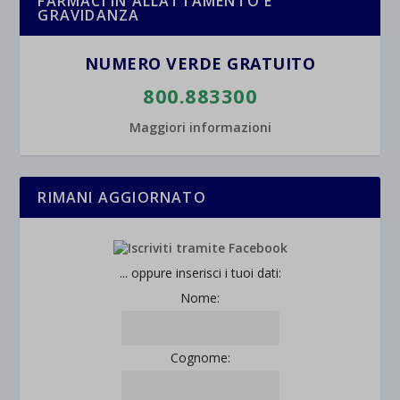
FARMACI IN ALLATTAMENTO E
GRAVIDANZA
wpc*
NUMERO VERDE GRATUITO
800.883300
Maggiori informazioni
RIMANI AGGIORNATO
... oppure inserisci i tuoi dati:
Nome:
Cognome: