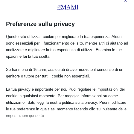
×
Preferenze sulla privacy
Questo sito utilizza i cookie per migliorare la tua esperienza. Alcuni
sono essenziali per il funzionamento del sito, mentre altri ci aiutano ad
analizzare e migliorare la tua esperienza di utilizzo. Esamina le tue
opzioni e fai la tua scelta.
Se hai meno di 16 anni, assicurati di aver ricevuto il consenso di un
genitore o tutore per tutti i cookie non essenziali.
La tua privacy è importante per noi. Puoi regolare le impostazioni dei
cookie in qualsiasi momento. Per maggiori informazioni su come
utilizziamo i dati, leggi la nostra politica sulla privacy. Puoi modificare
le tue preferenze in qualsiasi momento facendo clic sul pulsante delle
impostazioni qui sotto.
Nota che, se scegli di disabilitare alcuni tipi di cookie, questo potrebbe