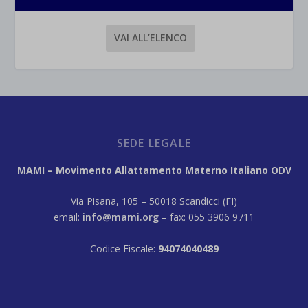
VAI ALL’ELENCO
SEDE LEGALE
MAMI – Movimento Allattamento Materno Italiano ODV
Via Pisana, 105 – 50018 Scandicci (FI)
email:
info@mami.org
– fax: 055 3906 9711
Codice Fiscale:
94074040489