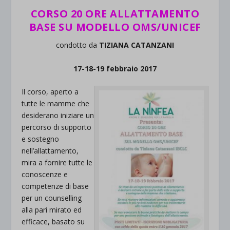
CORSO 20 ORE ALLATTAMENTO
BASE SU MODELLO OMS/UNICEF
condotto da
TIZIANA CATANZANI
17-18-19 febbraio 2017
Il corso, aperto a
tutte le mamme che
desiderano iniziare un
percorso di supporto
e sostegno
nell’allattamento,
mira a fornire tutte le
conoscenze e
competenze di base
per un counselling
alla pari mirato ed
efficace, basato su