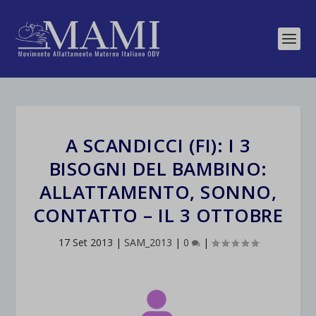
A SCANDICCI (FI): I 3
BISOGNI DEL BAMBINO:
ALLATTAMENTO, SONNO,
CONTATTO – IL 3 OTTOBRE
17 Set 2013
|
SAM_2013
|
0
|