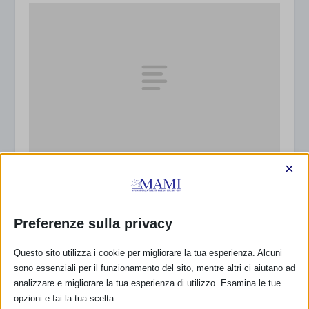
×
SAM 2013 a Genzano di Roma
2 Ottobre 2013
Preferenze sulla privacy
Questo sito utilizza i cookie per migliorare la tua esperienza. Alcuni
RISPONDI
sono essenziali per il funzionamento del sito, mentre altri ci aiutano ad
analizzare e migliorare la tua esperienza di utilizzo. Esamina le tue
opzioni e fai la tua scelta.