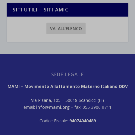
SITI UTILI – SITI AMICI
VAI ALL’ELENCO
SEDE LEGALE
MAMI – Movimento Allattamento Materno Italiano ODV
Via Pisana, 105 – 50018 Scandicci (FI)
email:
info@mami.org
– fax: 055 3906 9711
Codice Fiscale:
94074040489