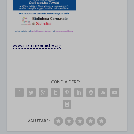
www.mammeamiche.org
CONDIVIDERE:
VALUTARE: