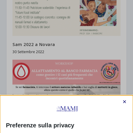
Sam 2022 a Novara
30 Settembre 2022
×
Preferenze sulla privacy
Sam 2022 On Line da Milano