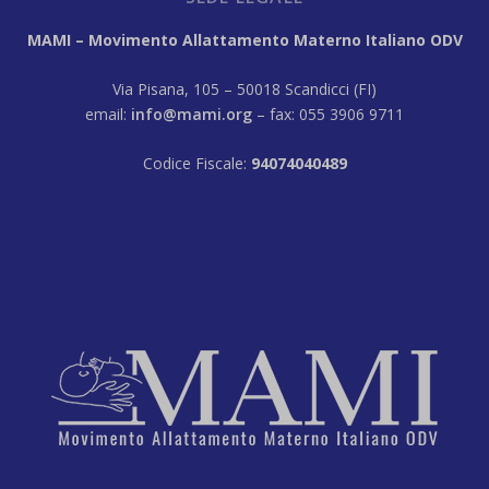
MAMI – Movimento Allattamento Materno Italiano ODV
Via Pisana, 105 – 50018 Scandicci (FI)
email:
info@mami.org
– fax: 055 3906 9711
Codice Fiscale:
94074040489