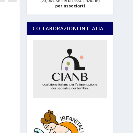
(25,00€ se sei un’associazione)
per associarti
COLLABORAZIONI IN ITALIA