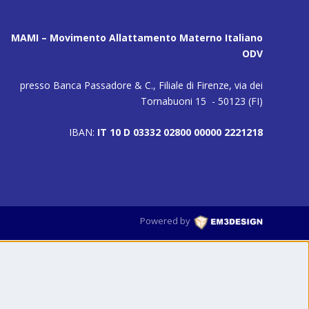
MAMI – Movimento Allattamento Materno Italiano
ODV
presso Banca Passadore & C., Filiale di Firenze, via dei
Tornabuoni 15 - 50123 (FI)
IBAN:
IT 10 D 03332 02800 00000 2221218
Powered by
M3DESIGN