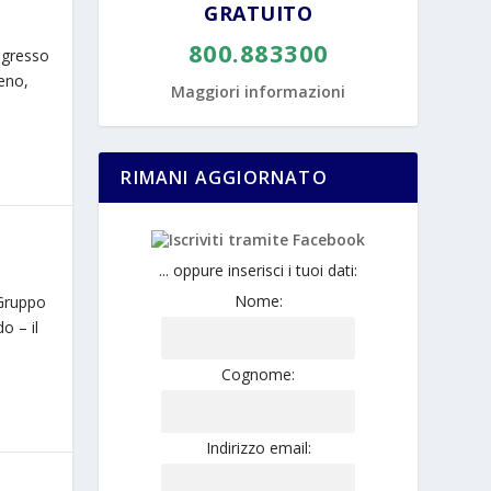
GRATUITO
800.883300
ingresso
seno,
Maggiori informazioni
RIMANI AGGIORNATO
... oppure inserisci i tuoi dati:
Nome:
(Gruppo
o – il
Cognome:
Indirizzo email: