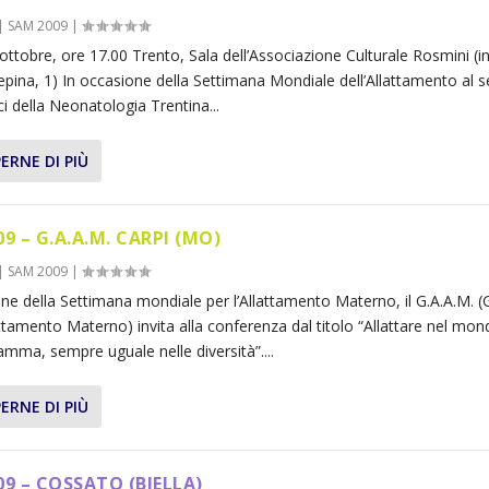
|
SAM 2009
|
ottobre, ore 17.00 Trento, Sala dell’Associazione Culturale Rosmini (
epina, 1) In occasione della Settimana Mondiale dell’Allattamento al 
i della Neonatologia Trentina...
ERNE DI PIÙ
9 – G.A.A.M. CARPI (MO)
|
SAM 2009
|
one della Settimana mondiale per l’Allattamento Materno, il G.A.A.M. 
ttamento Materno) invita alla conferenza dal titolo “Allattare nel mond
amma, sempre uguale nelle diversità”....
ERNE DI PIÙ
09 – COSSATO (BIELLA)