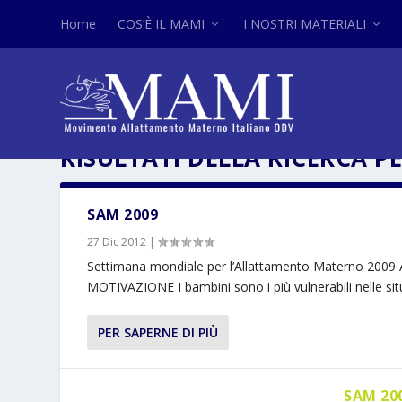
Home
COS’È IL MAMI
I NOSTRI MATERIALI
RISULTATI DELLA RICERCA PE
SAM 2009
27 Dic 2012
|
Settimana mondiale per l’Allattamento Materno 20
MOTIVAZIONE I bambini sono i più vulnerabili nelle situ
PER SAPERNE DI PIÙ
SAM 200