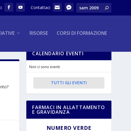
ZIATIVE
RISORSE
CORSI DI FORMAZIONE
CALENDARIO EVENTI
Non ci sono eventi
TUTTI GLI EVENTI
onto?
FARMACI IN ALLATTAMENTO
E GRAVIDANZA
NUMERO VERDE