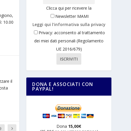
Clicca qui per ricevere la
Angiono,
Newsletter MAMI
ì: 10.00
Leggi qui l'informativa sulla privacy
Privacy: acconsento al trattamento
dei miei dati personali (Regolamento
UE 2016/679)
zare il
DONA E ASSOCIATI CON
posta
PAYPAL!
Dona
15,00€
9