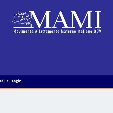
Cookie
Login
|