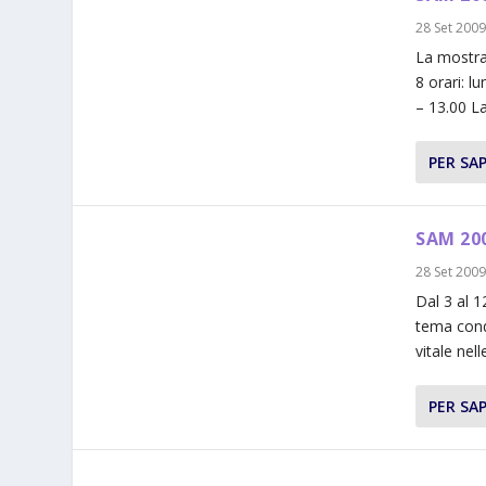
28 Set 200
La mostra 
8 orari: l
– 13.00 La
PER SAP
SAM 200
28 Set 200
Dal 3 al 1
tema cond
vitale nel
PER SAP