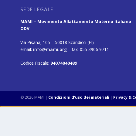
SEDE LEGALE
MAMI – Movimento Allattamento Materno Italiano
ODV
Via Pisana, 105 – 50018 Scandicci (FI)
email:
info@mami.org
– fax: 055 3906 9711
Codice Fiscale:
94074040489
© 2026 MAMI
|
Condizioni d’uso dei materiali
Privacy & 