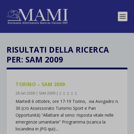
RISULTATI DELLA RICERCA
PER: SAM 2009
TORINO – SAM 2009
28 Set 2009
|
SAM 2009
|
Martedì 6 ottobre, ore 17-19 Torino, via Avogadro n.
30 (c/o Assessorato Turismo Sport e Pari
Opportunità) “Allattare al seno: risposta vitale nelle
emergenze umanitarie” Programma (scarica la
locandina in JPG qui):...