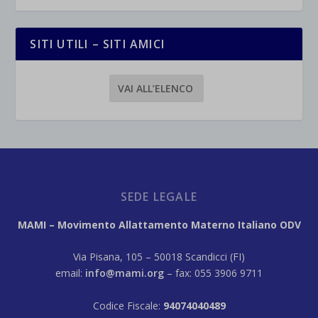
SITI UTILI – SITI AMICI
VAI ALL’ELENCO
SEDE LEGALE
MAMI – Movimento Allattamento Materno Italiano ODV
Via Pisana, 105 – 50018 Scandicci (FI)
email:
info@mami.org
– fax: 055 3906 9711
Codice Fiscale:
94074040489