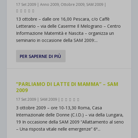
17 Set 2009
|
Anno 2009
,
Ottobre 2009
,
SAM 2009
|
13 ottobre – dalle ore 16,00 Pescara, c/o Caffè
Letterario – via delle Caserme Il Melograno – Centro
Informazione Maternità e Nascita – organizza un
seminario in occasione della SAM 2009:...
PER SAPERNE DI PIÙ
“PARLIAMO DI LATTE DI MAMMA” – SAM
2009
17 Set 2009
|
SAM 2009
|
3 ottobre 2009 – ore 10-13,30 Roma, Casa
Internazionale delle Donne (C.I.D.) – via della Lungara,
19 In occasione della SAM 2009 “Allattamento al seno
– Una risposta vitale nelle emergenze” 6ª...