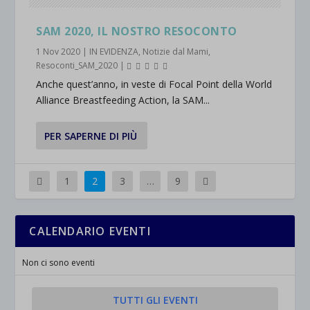
SAM 2020, IL NOSTRO RESOCONTO
1 Nov 2020
|
IN EVIDENZA
,
Notizie dal Mami
,
Resoconti_SAM_2020
|
Anche quest’anno, in veste di Focal Point della World
Alliance Breastfeeding Action, la SAM...
PER SAPERNE DI PIÙ
1
2
3
…
9
CALENDARIO EVENTI
Non ci sono eventi
TUTTI GLI EVENTI