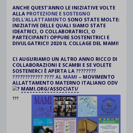
.
ANCHE QUEST’ANNO LE INIZIATIVE VOLTE
ALLA
PROTEZIONE E SOSTEGNO
DELL’ALLATTAMENTO
SONO STATE MOLTE:
INIZIATIVE DELLE QUALI SIAMO STATE
IDEATRICI, O COLLABORATRICI, O
PARTECIPANTI OPPURE SOSTENITRICI E
DIVULGATRICI! 2020 IL COLLAGE DEL MAMI!
.
CI AUGURIAMO UN ALTRO ANNO RICCO DI
COLLABORAZIONI E SCAMBI E SE VOLETE
SOSTENERCI È APERTA LA
????????
???????????? ????
AL MAMI
– MOVIMENTO
ALLATTAMENTO MATERNO ITALIANO ODV
MAMI.ORG/ASSOCIATI/
???