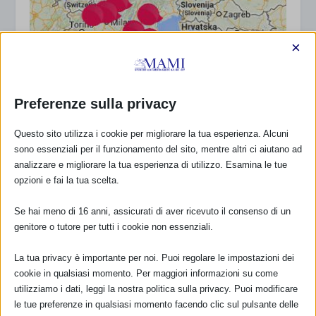
×
Preferenze sulla privacy
Questo sito utilizza i cookie per migliorare la tua esperienza. Alcuni
sono essenziali per il funzionamento del sito, mentre altri ci aiutano ad
analizzare e migliorare la tua esperienza di utilizzo. Esamina le tue
opzioni e fai la tua scelta.
Se hai meno di 16 anni, assicurati di aver ricevuto il consenso di un
genitore o tutore per tutti i cookie non essenziali.
La mappa degli eventi della SAM 2013
La tua privacy è importante per noi. Puoi regolare le impostazioni dei
16 Settembre 2013
cookie in qualsiasi momento. Per maggiori informazioni su come
utilizziamo i dati, leggi la nostra politica sulla privacy. Puoi modificare
le tue preferenze in qualsiasi momento facendo clic sul pulsante delle