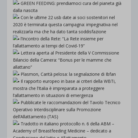
GREEN FEEDING: prendiamoci cura del pianeta già
dalla nascita
Con le ultime 22 usb date ai soci sostenitori nel
2020 è terminata questa campagna: impegnativa nel
realizzarla ma che ha dato tanta soddisfazione
l’Incontro della Rete: “La Rete insieme per
l’allattamento ai tempi del Covid-19”
Lettera aperta al Presidente della V Commissione
Bilancio della Camera: “Bonus per le mamme che
allattano”
Plasmon, Carità pelosa: la segnalazione di Ibfan
Il rapporto europeo in base ai criteri della WBTi,
mostra che l’Italia è impreparata a proteggere
l’allattamento in situazioni di emergenza
Pubblicate le raccomandazioni del Tavolo Tecnico
Operativo Interdisciplinare sulla Promozione
dell’Allattamento (TAS)
Tradotto in italiano protocollo n. 6 della ABM –
Academy of Breastfeeding Medicine – dedicato a
Condivisione del letto e Allattamento