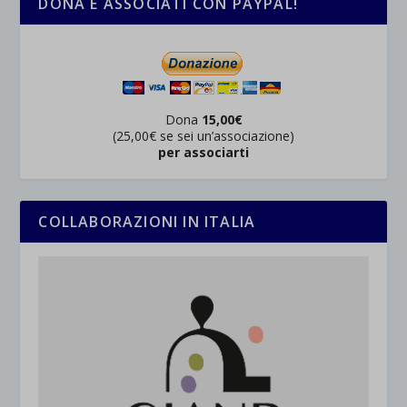
DONA E ASSOCIATI CON PAYPAL!
Dona
15,00€
(25,00€ se sei un’associazione)
per associarti
COLLABORAZIONI IN ITALIA