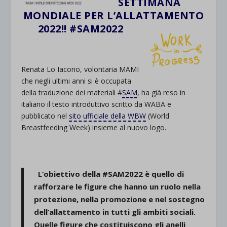
SETTIMANA
MONDIALE PER L’ALLATTAMENTO
2022!! #SAM2022
.
Renata Lo Iacono, volontaria MAMI
che negli ultimi anni si è occupata
della traduzione dei materiali #
SAM
, ha già reso in
italiano il testo introduttivo scritto da WABA e
pubblicato nel
sito ufficiale della WBW
(World
Breastfeeding Week) insieme al nuovo logo.
L’obiettivo della #SAM2022 è quello di
rafforzare le figure che hanno un ruolo nella
protezione, nella promozione e nel sostegno
dell’allattamento in tutti gli ambiti sociali.
Quelle figure che costituiscono gli anelli