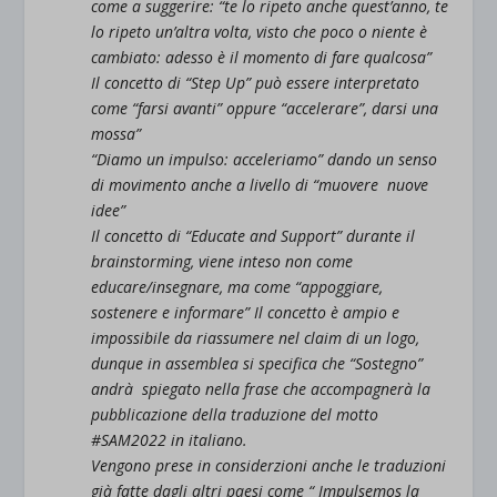
come a suggerire: “te lo ripeto anche quest’anno, te
lo ripeto un’altra volta, visto che poco o niente è
cambiato: adesso è il momento di fare qualcosa”
Il concetto di “Step Up” può essere interpretato
come “farsi avanti” oppure “accelerare”, darsi una
mossa”
“Diamo un impulso: acceleriamo” dando un senso
di movimento anche a livello di “muovere nuove
idee”
Il concetto di “Educate and Support” durante il
brainstorming, viene inteso non come
educare/insegnare, ma come “appoggiare,
sostenere e informare” Il concetto è ampio e
impossibile da riassumere nel claim di un logo,
dunque in assemblea si specifica che “Sostegno”
andrà spiegato nella frase che accompagnerà la
pubblicazione della traduzione del motto
#SAM2022 in italiano.
Vengono prese in considerzioni anche le traduzioni
già fatte dagli altri paesi come “ Impulsemos la