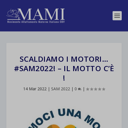
SCALDIAMO I MOTORI…
#SAM2022! – IL MOTTO C’È
!
14 Mar 2022
|
SAM 2022
|
0
|