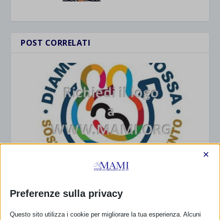
POST CORRELATI
×
SAM 2022 COME PUOI RICHIEDERE IL LOGO E USO
Preferenze sulla privacy
DEI MATERIALI?
30 Maggio 2022
Questo sito utilizza i cookie per migliorare la tua esperienza. Alcuni