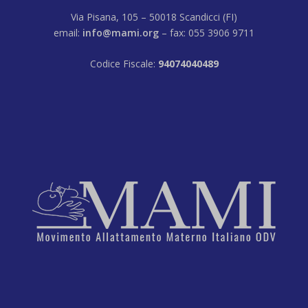
Via Pisana, 105 – 50018 Scandicci (FI)
email:
info@mami.org
– fax: 055 3906 9711
Codice Fiscale:
94074040489