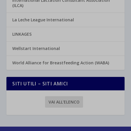
International Lactation Consultant Association
(ILCA)
La Leche League International
LINKAGES
Wellstart International
World Alliance for Breastfeeding Action (WABA)
SITI UTILI – SITI AMICI
VAI ALL’ELENCO