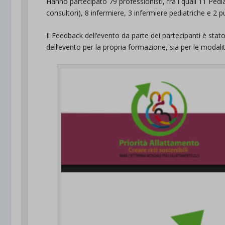
Hanno partecipato 79 professionisti, fra i quali 11 Pedia
consultori), 8 infermiere, 3 infermiere pediatriche e 2 pue
Il Feedback dell’evento da parte dei partecipanti è stato 
dell’evento per la propria formazione, sia per le modalità