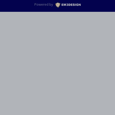
Powered by
M3DESIGN