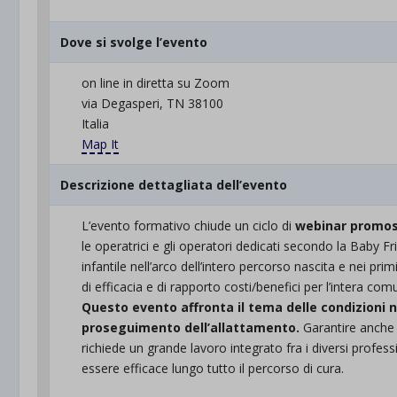
Dove si svolge l’evento
on line in diretta su Zoom
via Degasperi, TN 38100
Italia
Map It
Descrizione dettagliata dell’evento
L’evento formativo chiude un ciclo di
webinar promossi
le operatrici e gli operatori dedicati secondo la Baby Fr
infantile nell’arco dell’intero percorso nascita e nei prim
di efficacia e di rapporto costi/benefici per l’intera com
Questo evento affronta il tema delle condizioni n
proseguimento dell’allattamento.
Garantire anche a 
richiede un grande lavoro integrato fra i diversi profess
essere efficace lungo tutto il percorso di cura.