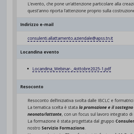
L’evento, che pone un’attenzione particolare alla creaz
quest’anno riporta l’attenzione proprio sulla costruzione 
Indirizzo e-mail
consulenti.allattamento.aziendale@apss.tn.it
Locandina evento
Locandina_Webinar-_4ottobre2025-1.pdf
Resoconto
Resoconto dell’iniziativa svolta dalle IBCLC e formatrici
La tematica scelta è stata
la promozione e il sostegno 
neonato/lattante
, con un focus sul lavoro integrato di
La formazione è stata progettata dal gruppo
Consulen
nostro
Servizio Formazione
.