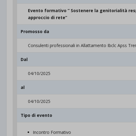
Evento formativo ” Sostenere la genitorialità re
approccio di rete”
Promosso da
Consulenti professionali in Allattamento Ibclc Apss Tre
Dal
04/10/2025
al
04/10/2025
Tipo di evento
Incontro Formativo