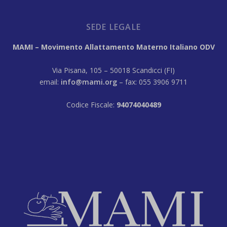
SEDE LEGALE
MAMI – Movimento Allattamento Materno Italiano ODV
Via Pisana, 105 – 50018 Scandicci (FI)
email:
info@mami.org
– fax: 055 3906 9711
Codice Fiscale:
94074040489