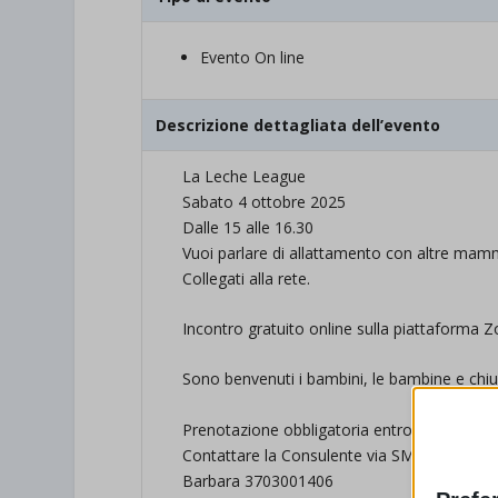
Evento On line
Descrizione dettagliata dell’evento
La Leche League
Sabato 4 ottobre 2025
Dalle 15 alle 16.30
Vuoi parlare di allattamento con altre ma
Collegati alla rete.
Incontro gratuito online sulla piattaforma 
Sono benvenuti i bambini, le bambine e c
Prenotazione obbligatoria entro le 10 del 4 
Contattare la Consulente via SMS
Barbara 3703001406