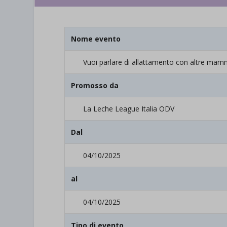
Nome evento
Vuoi parlare di allattamento con altre mamm
Promosso da
La Leche League Italia ODV
Dal
04/10/2025
al
04/10/2025
Tipo di evento