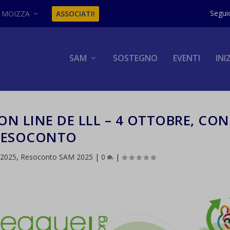
MOIZZA
ASSOCIATI!
SAM
SOSTEGNO
EVENTI
INI
N LINE DE LLL – 4 OTTOBRE, CON
RESOCONTO
 2025
,
Resoconto SAM 2025
|
0
|