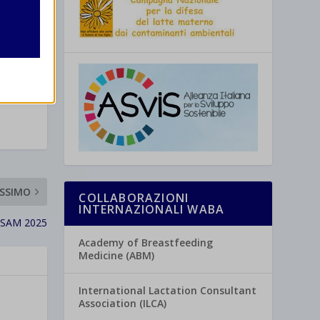
re
SSIMO
COLLABORAZIONI
INTERNAZIONALI WABA
 SAM 2025
Academy of Breastfeeding
Medicine (ABM)
International Lactation Consultant
Association (ILCA)