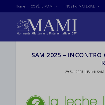
Home
COS’È IL MAMI
I NOSTRI MATERIALI
SAM 2025 – INCONTRO O
29 Set 2025
|
Eventi SAM