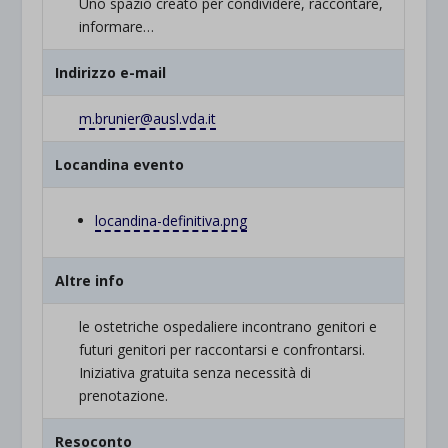
Uno spazio creato per condividere, raccontare,
informare…
Indirizzo e-mail
m.brunier@ausl.vda.it
Locandina evento
locandina-definitiva.png
Altre info
le ostetriche ospedaliere incontrano genitori e
futuri genitori per raccontarsi e confrontarsi.
Iniziativa gratuita senza necessità di
prenotazione.
Resoconto