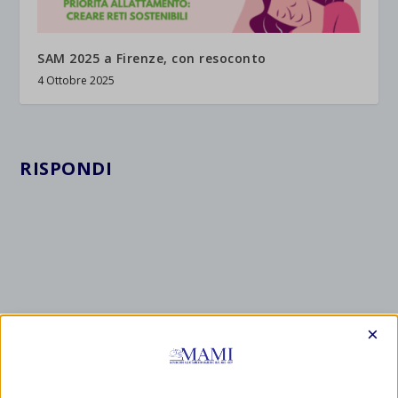
SAM 2025 a Firenze, con resoconto
4 Ottobre 2025
RISPONDI
×