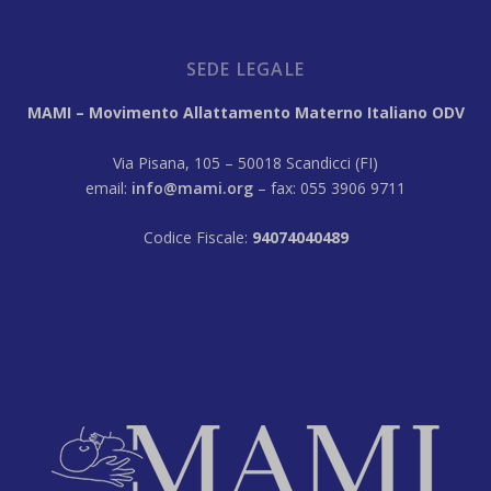
SEDE LEGALE
MAMI – Movimento Allattamento Materno Italiano ODV
Via Pisana, 105 – 50018 Scandicci (FI)
email:
info@mami.org
– fax: 055 3906 9711
Codice Fiscale:
94074040489