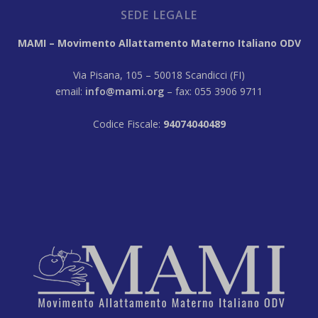
SEDE LEGALE
MAMI – Movimento Allattamento Materno Italiano ODV
Via Pisana, 105 – 50018 Scandicci (FI)
email:
info@mami.org
– fax: 055 3906 9711
Codice Fiscale:
94074040489