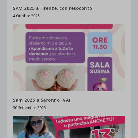
SAM 2025 a Firenze, con resoconto
4 Ottobre 2025
Sam 2025 a Saronno (VA)
30 Settembre 2025