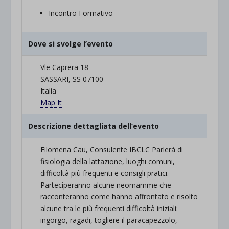
Incontro Formativo
Dove si svolge l’evento
Vle Caprera 18
SASSARI, SS 07100
Italia
Map It
Descrizione dettagliata dell’evento
Filomena Cau, Consulente IBCLC Parlerà di
fisiologia della lattazione, luoghi comuni,
difficoltà più frequenti e consigli pratici.
Parteciperanno alcune neomamme che
racconteranno come hanno affrontato e risolto
alcune tra le più frequenti difficoltà iniziali:
ingorgo, ragadi, togliere il paracapezzolo,