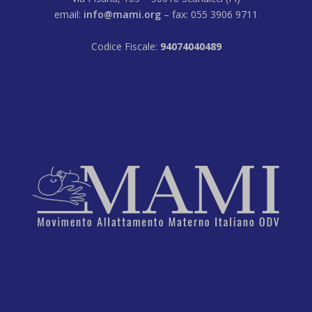
email:
info@mami.org
– fax: 055 3906 9711
Codice Fiscale:
94074040489