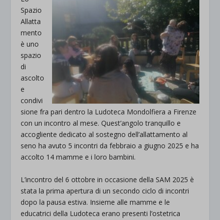
Spazio
Allatta
mento
è uno
spazio
di
ascolto
e
condivi
sione fra pari dentro la Ludoteca Mondolfiera a Firenze
con un incontro al mese. Quest’angolo tranquillo e
accogliente dedicato al sostegno dell’allattamento al
seno ha avuto 5 incontri da febbraio a giugno 2025 e ha
accolto 14 mamme e i loro bambini.
L’incontro del 6 ottobre in occasione della SAM 2025 è
stata la prima apertura di un secondo ciclo di incontri
dopo la pausa estiva. Insieme alle mamme e le
educatrici della Ludoteca erano presenti l’ostetrica