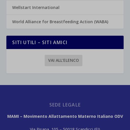
Wellstart International
World Alliance for Breastfeeding Action (WABA)
SITI UTILI – SITI AMICI
VAI ALL’ELENCO
SEDE LEGALE
MAMI – Movimento Allattamento Materno Italiano ODV
Via Pisana, 105 – 50018 Scandicci (FI)