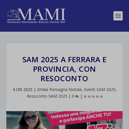
SAM 2025 A FERRARA E
PROVINCIA, CON
RESOCONTO
4 Ott 2025
|
Emilia Romagna Notizie
,
Eventi SAM 2025
,
Resoconto SAM 2025
|
0
|