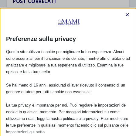
POST CORRELATI
×
Preferenze sulla privacy
Questo sito utilizza i cookie per migliorare la tua esperienza. Alcuni
sono essenziali per il funzionamento del sito, mentre altri ci aiutano ad
analizzare e migliorare la tua esperienza di utilizzo. Esamina le tue
opzioni e fai la tua scelta.
Se hai meno di 16 anni, assicurati di aver ricevuto il consenso di un
SAM 2024 a Mirandola e Medolla (MO) con
genitore o tutore per tutti i cookie non essenziali.
resoconto
3 Ottobre 2024
La tua privacy è importante per noi. Puoi regolare le impostazioni dei
cookie in qualsiasi momento. Per maggiori informazioni su come
utilizziamo i dati, leggi la nostra politica sulla privacy. Puoi modificare
le tue preferenze in qualsiasi momento facendo clic sul pulsante delle
impostazioni qui sotto.