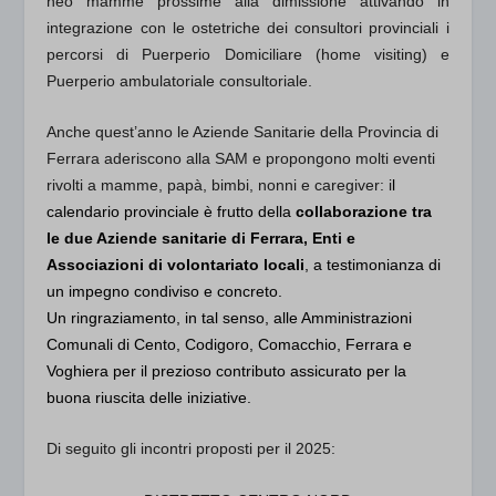
neo mamme prossime alla dimissione attivando in
integrazione con le ostetriche dei consultori provinciali i
percorsi di Puerperio Domiciliare (home visiting) e
Puerperio ambulatoriale consultoriale.
Anche quest’anno le Aziende Sanitarie della Provincia di
Ferrara aderiscono alla SAM e propongono molti eventi
rivolti a mamme, papà, bimbi, nonni e caregiver: i
l
calendario provinciale è frutto della
collaborazione tra
le due Aziende sanitarie di Ferrara, Enti e
Associazioni di volontariato locali
, a testimonianza di
un impegno condiviso e concreto.
Un ringraziamento, in tal senso, alle Amministrazioni
Comunali di Cento, Codigoro, Comacchio, Ferrara e
Voghiera per il prezioso contributo assicurato per la
buona riuscita delle iniziative.
Di seguito gli incontri proposti per il 2025: