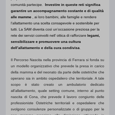
comunità partecipe.
Investire in queste reti significa
garantire un accompagnamento costante e di qualità
alle mamme
, ai loro bambini, alle famiglie e rendere
l’allattamento una scelta consapevole e sostenibile per
tutti. La SAM diventa così un’occasione preziosa per la
rete dei servizi coinvolti nell’ ottica di rafforzare
legami,
sensibilizzare e promuovere una cultura
dell’allattamento e della cura condivisa
.
Il Percorso Nascita nella provincia di Ferrara si fonda su
un modello organizzativo che prevede la presa in carico
della mamma e del neonato da parte delle ostetriche che
operano sia in ambito ospedaliero che territoriale. A tale
scopo è stato creato un ambulatorio dedicato
all’allattamento, quale setting comune, interno al punto
nascita di Cona, che prevede il lavoro congiunto delle
professioniste Ostetriche territoriali e ospedaliere che
svolgono consulenze personalizzate o di gruppo per le