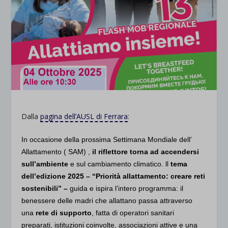
Dalla
pagina dell’AUSL di Ferrara
:
In occasione della prossima Settimana Mondiale dell’
Allattamento ( SAM) ,
il riflettore torna ad accendersi
sull’ambiente
e sul cambiamento climatico. ll
tema
dell’edizione 2025 – “Priorità allattamento: creare reti
sostenibili” –
guida e ispira l’intero programma: il
benessere delle madri che allattano passa attraverso
una
rete di supporto
, fatta di operatori sanitari
preparati, istituzioni coinvolte, associazioni attive e una