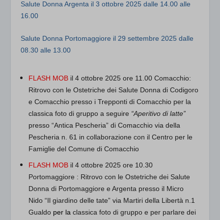
Salute Donna Argenta
il 3 ottobre 2025 dalle 14.00 alle
16.00
Salute Donna Portomaggiore
il 29 settembre 2025 dalle
08.30 alle 13.00
FLASH MOB
il 4 ottobre 2025 ore 11.00 Comacchio:
Ritrovo con le Ostetriche dei Salute Donna di Codigoro
e Comacchio presso i Trepponti di Comacchio per la
classica foto di gruppo a seguire
“Aperitivo di latte”
presso “Antica Pescheria” di Comacchio via della
Pescheria n. 61 in collaborazione con il Centro per le
Famiglie del Comune di Comacchio
FLASH MOB
il 4 ottobre 2025 ore 10.30
Portomaggiore
: Ritrovo con le Ostetriche dei Salute
Donna di Portomaggiore e Argenta presso il Micro
Nido “Il giardino delle tate” via Martiri della Libertà n.1
Gualdo
per la
classica foto di gruppo e per parlare dei