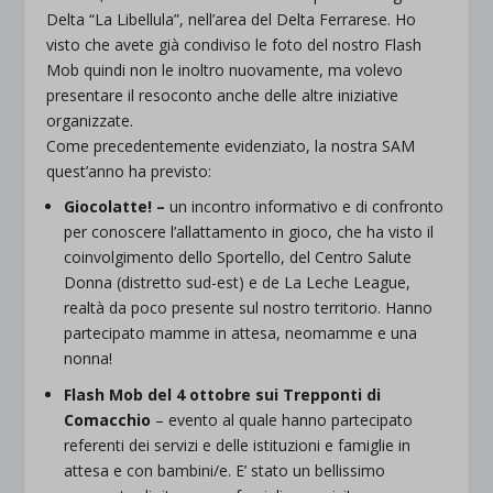
Delta “La Libellula”, nell’area del Delta Ferrarese. Ho
visto che avete già condiviso le foto del nostro Flash
Mob quindi non le inoltro nuovamente, ma volevo
presentare il resoconto anche delle altre iniziative
organizzate.
Come precedentemente evidenziato, la nostra SAM
quest’anno ha previsto:
Giocolatte! –
un incontro informativo e di confronto
per conoscere l’allattamento in gioco, che ha visto il
coinvolgimento dello Sportello, del Centro Salute
Donna (distretto sud-est) e de La Leche League,
realtà da poco presente sul nostro territorio. Hanno
partecipato mamme in attesa, neomamme e una
nonna!
Flash Mob del 4 ottobre sui Trepponti di
Comacchio
– evento al quale hanno partecipato
referenti dei servizi e delle istituzioni e famiglie in
attesa e con bambini/e. E’ stato un bellissimo