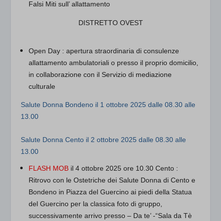
Falsi Miti sull’ allattamento
DISTRETTO OVEST
Open Day
: apertura straordinaria di consulenze
allattamento ambulatoriali o presso il proprio domicilio,
in collaborazione con il Servizio di mediazione
culturale
Salute Donna Bondeno
il 1 ottobre 2025 dalle 08.30 alle
13.00
Salute Donna Cento
il 2 ottobre 2025 dalle 08.30 alle
13.00
FLASH MOB
il 4 ottobre 2025 ore 10.30 Cento :
Ritrovo con le Ostetriche dei Salute Donna di Cento e
Bondeno in Piazza del Guercino ai piedi della Statua
del Guercino per la classica foto di gruppo,
successivamente arrivo presso – Da te’ -“Sala da Tè