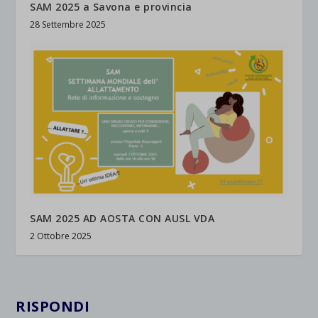
SAM 2025 a Savona e provincia
28 Settembre 2025
et-saved-post*
wpc*
SAM 2025 AD AOSTA CON AUSL VDA
2 Ottobre 2025
RISPONDI