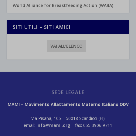
World Alliance for Breastfeeding Action (WABA)
SITI UTILI – SITI AMICI
VAI ALL’ELENCO
SEDE LEGALE
MAMI – Movimento Allattamento Materno Italiano ODV
Via Pisana, 105 – 50018 Scandicci (FI)
email:
info@mami.org
– fax: 055 3906 9711