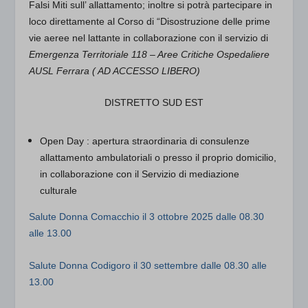
Falsi Miti sull’ allattamento; inoltre si potrà partecipare in
loco direttamente al
Corso di “Disostruzione delle prime
vie aeree nel lattante in collaborazione con il servizio di
Emergenza Territoriale 118 – Aree Critiche Ospedaliere
AUSL Ferrara ( AD ACCESSO LIBERO)
DISTRETTO SUD EST
Open Day
: apertura straordinaria di consulenze
allattamento ambulatoriali o presso il proprio domicilio,
in collaborazione con il Servizio di mediazione
culturale
Salute Donna Comacchio
il
3 ottobre 2025 dalle 08.30
alle 13.00
Salute Donna Codigoro
il 30 settembre dalle 08.30 alle
13.00