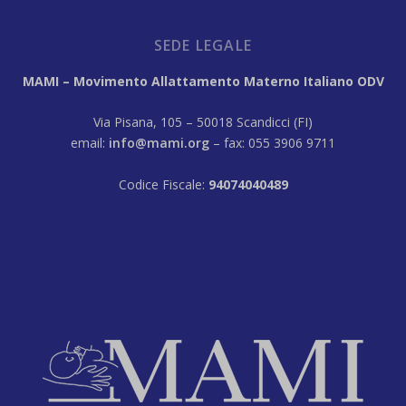
SEDE LEGALE
MAMI – Movimento Allattamento Materno Italiano ODV
Via Pisana, 105 – 50018 Scandicci (FI)
email:
info@mami.org
– fax: 055 3906 9711
Codice Fiscale:
94074040489