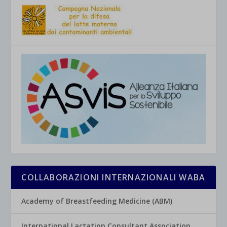
COLLABORAZIONI INTERNAZIONALI WABA
Academy of Breastfeeding Medicine (ABM)
International Lactation Consultant Association