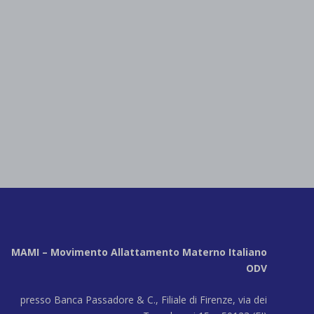
MAMI – Movimento Allattamento Materno Italiano
ODV
presso Banca Passadore & C., Filiale di Firenze, via dei