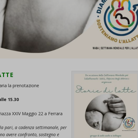
ATTE
saria la prenotazione
lle 15.30
Piazza XXIV Maggio 22 a Ferrara
la pari, a cadenza settimanale, per
ano avere confronto, sostegno e