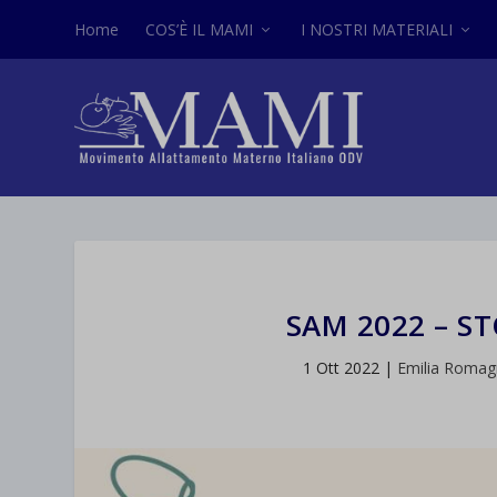
Home
COS’È IL MAMI
I NOSTRI MATERIALI
SAM 2022 – ST
1 Ott 2022
|
Emilia Romag