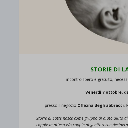
STORIE DI L
incontro libero e gratuito, neces
Venerdì 7 ottobre, da
presso il negozio
Officina degli abbracci
, 
Storie di Latte nasce come gruppo di aiuto aiuto al
coppie in attesa e/o coppie di genitori che desider