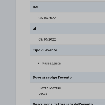
Dal
08/10/2022
al
08/10/2022
Tipo di evento
Passeggiata
Dove si svolge l’evento
Piazza Mazzini
Lecce
Descrizione dettagliata dell’evento