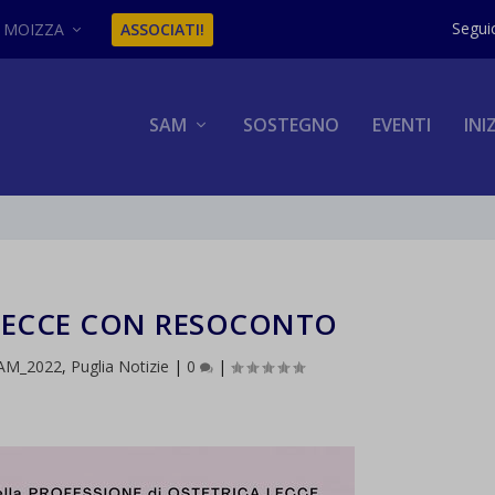
MOIZZA
ASSOCIATI!
SAM
SOSTEGNO
EVENTI
INI
 LECCE CON RESOCONTO
SAM_2022
,
Puglia Notizie
|
0
|