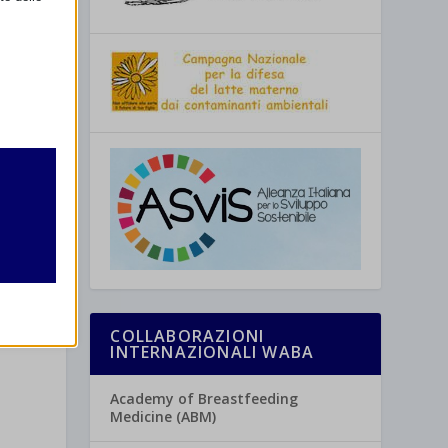
retto
utente
COLLABORAZIONI
INTERNAZIONALI WABA
re
Academy of Breastfeeding
Medicine (ABM)