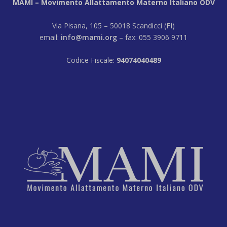
MAMI – Movimento Allattamento Materno Italiano ODV
Via Pisana, 105 – 50018 Scandicci (FI)
email:
info@mami.org
– fax: 055 3906 9711
Codice Fiscale:
94074040489