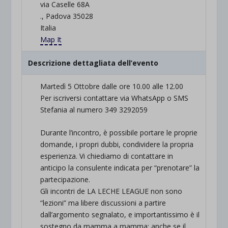
via Caselle 68A
., Padova 35028
Italia
Map It
Descrizione dettagliata dell’evento
Martedì 5 Ottobre dalle ore 10.00 alle 12.00
Per iscriversi contattare via WhatsApp o SMS
Stefania al numero 349 3292059
Durante l’incontro, è possibile portare le proprie
domande, i propri dubbi, condividere la propria
esperienza. Vi chiediamo di contattare in
anticipo la consulente indicata per “prenotare” la
partecipazione.
Gli incontri de LA LECHE LEAGUE non sono
“lezioni” ma libere discussioni a partire
dall’argomento segnalato, e importantissimo è il
sostegno da mamma a mamma: anche se il