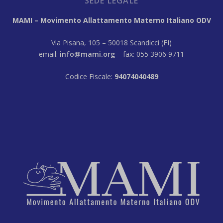
SEDE LEGALE
MAMI – Movimento Allattamento Materno Italiano ODV
Via Pisana, 105 – 50018 Scandicci (FI)
email:
info@mami.org
– fax: 055 3906 9711
Codice Fiscale:
94074040489