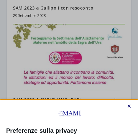
SAM 2023 a Gallipoli con resoconto
29 Settembre 2023
SAM 2023 A RUTIGLIANO, BARI – con resoconto
×
2 Ottobre 2023
Preferenze sulla privacy
RISPONDI