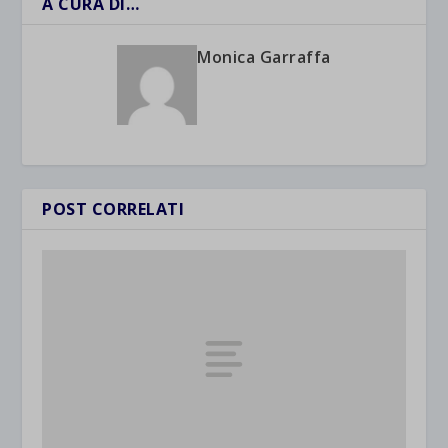
A CURA DI…
Monica Garraffa
POST CORRELATI