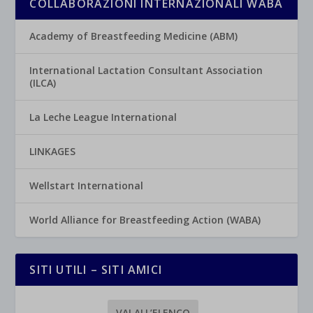
COLLABORAZIONI INTERNAZIONALI WABA
Academy of Breastfeeding Medicine (ABM)
International Lactation Consultant Association
(ILCA)
La Leche League International
LINKAGES
Wellstart International
World Alliance for Breastfeeding Action (WABA)
SITI UTILI – SITI AMICI
VAI ALL’ELENCO