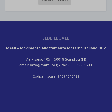
SEDE LEGALE
MAMI – Movimento Allattamento Materno Italiano ODV
Via Pisana, 105 – 50018 Scandicci (FI)
email:
info@mami.org
– fax: 055 3906 9711
Codice Fiscale:
94074040489