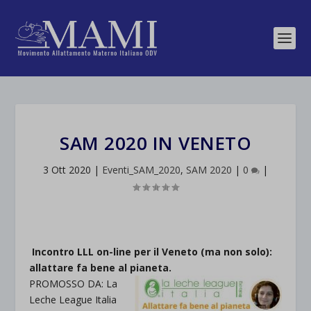
SAM 2020 IN VENETO
3 Ott 2020
|
Eventi_SAM_2020
,
SAM 2020
|
0
|
Incontro LLL on-line per il Veneto (ma non solo):
allattare fa bene al pianeta.
PROMOSSO DA: La
Leche League Italia