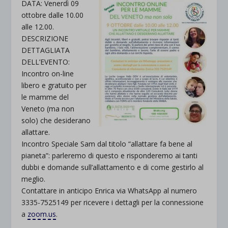
DATA: Venerdì 09
ottobre dalle 10.00
alle 12.00.
DESCRIZIONE
DETTAGLIATA
DELL’EVENTO:
Incontro on-line
libero e gratuito per
le mamme del
Veneto (ma non
solo) che desiderano
allattare.
Incontro Speciale Sam dal titolo “allattare fa bene al
pianeta”: parleremo di questo e risponderemo ai tanti
dubbi e domande sull’allattamento e di come gestirlo al
meglio.
Contattare in anticipo Enrica via WhatsApp al numero
3335-7525149 per ricevere i dettagli per la connessione
a
zoom.us
.