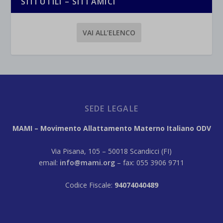
SITI UTILI – SITI AMICI
VAI ALL’ELENCO
SEDE LEGALE
MAMI – Movimento Allattamento Materno Italiano ODV
Via Pisana, 105 – 50018 Scandicci (FI)
email:
info@mami.org
– fax: 055 3906 9711
Codice Fiscale:
94074040489