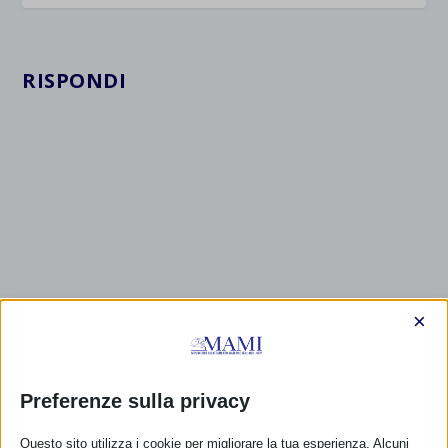
RISPONDI
×
Preferenze sulla privacy
Questo sito utilizza i cookie per migliorare la tua esperienza. Alcuni