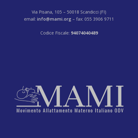
Via Pisana, 105 – 50018 Scandicci (FI)
email:
info@mami.org
– fax: 055 3906 9711
Codice Fiscale:
94074040489