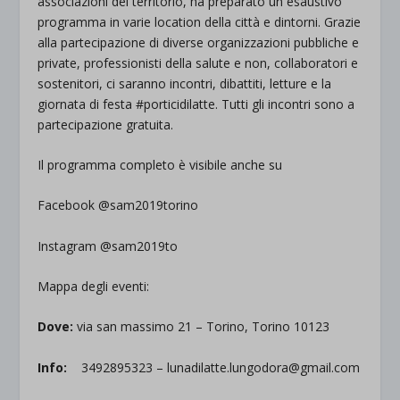
associazioni del territorio, ha preparato un esaustivo
programma in varie location della città e dintorni. Grazie
alla partecipazione di diverse organizzazioni pubbliche e
private, professionisti della salute e non, collaboratori e
sostenitori, ci saranno incontri, dibattiti, letture e la
giornata di festa #porticidilatte. Tutti gli incontri sono a
partecipazione gratuita.
Il programma completo è visibile anche su
Facebook @sam2019torino
Instagram @sam2019to
Mappa degli eventi:
Dove:
via san massimo 21 – Torino, Torino 10123
Info:
3492895323 – lunadilatte.lungodora@gmail.com