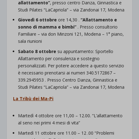
allattamento”
, presso centro Danza, Ginnastica e
Studi Pilates “LaCapriola” – via Zandonai 17, Modena
Giovedì 6 ottobre
ore 14,30 .
“Allattamento e
sonno di mamma e bimbi”
. Presso consultorio
Familiare – via don Minzoni 121, Modena – 1° piano,
sala riunioni
Sabato 8 ottobre
su appuntamento: Sportello
Allattamento per consulenza e sostegno
personalizzati. Per potere accedere a questo servizio
è necessario prenotarsi ai numeri 340.5172867 –
339.2945953 . Presso Centro Danza, Ginnastica e
Studi Pilates “LaCapriola” – via Zandonai 17, Modena
La Tribù dei Ma-Pi
Martedì 4 ottobre
ore 11,00 – 12.00. “
L’allattamento
al seno nei primi 4 mesi di vita”
Martedì 11 ottobre
ore 11.00 – 12 .00 “
Problemi