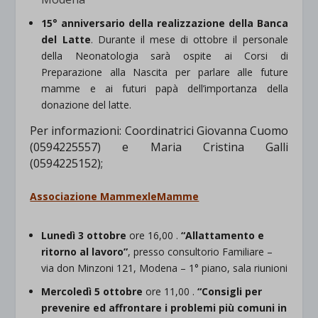
15° anniversario della realizzazione della Banca
del Latte
. Durante il mese di ottobre il personale
della Neonatologia sarà ospite ai Corsi di
Preparazione alla Nascita per parlare alle future
mamme e ai futuri papà dell’importanza della
donazione del latte.
Per informazioni: Coordinatrici Giovanna Cuomo
(0594225557) e Maria Cristina Galli
(0594225152);
Associazione MammexleMamme
Lunedì 3 ottobre
ore 16,00 .
“Allattamento e
ritorno al lavoro”
, presso consultorio Familiare –
via don Minzoni 121, Modena – 1° piano, sala riunioni
Mercoledì 5 ottobre
ore 11,00 .
“Consigli per
prevenire ed affrontare i problemi più comuni in