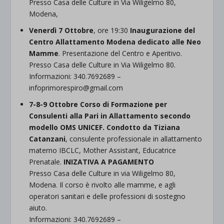
Presso Casa delle Culture in Via Wiligelmo 80,
Modena,
Venerdì 7 Ottobre
, ore 19:30
Inaugurazione del
Centro Allattamento Modena
dedicato alle Neo
Mamme
. Presentazione del Centro e Aperitivo.
Presso Casa delle Culture in Via Wiligelmo 80.
Informazioni: 340.7692689 –
infoprimorespiro@gmail.com
7-8-9 Ottobre Corso di Formazione per
Consulenti alla Pari in Allattamento secondo
modello OMS UNICEF
. Condotto da Tiziana
Catanzani
, consulente professionale in allattamento
materno IBCLC, Mother Assistant, Educatrice
Prenatale.
INIZATIVA A PAGAMENTO
Presso Casa delle Culture in via Wiligelmo 80,
Modena. Il corso è rivolto alle mamme, e agli
operatori sanitari e delle professioni di sostegno
aiuto.
Informazioni: 340.7692689 –