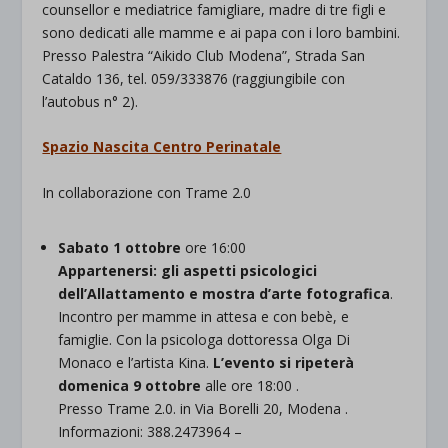
counsellor e mediatrice famigliare, madre di tre figli e
sono dedicati alle mamme e ai papa con i loro bambini.
Presso Palestra “Aikido Club Modena”, Strada San
Cataldo 136, tel. 059/333876 (raggiungibile con
l’autobus n° 2).
Spazio Nascita Centro Perinatale
In collaborazione con Trame 2.0
Sabato 1 ottobre
ore 16:00
Appartenersi: gli aspetti psicologici
dell’Allattamento e mostra d’arte fotografica
.
Incontro per mamme in attesa e con bebè, e
famiglie. Con la psicologa dottoressa Olga Di
Monaco e l’artista Kina.
L’evento si ripeterà
domenica 9 ottobre
alle ore 18:00 .
Presso Trame 2.0. in Via Borelli 20, Modena .
Informazioni: 388.2473964 –