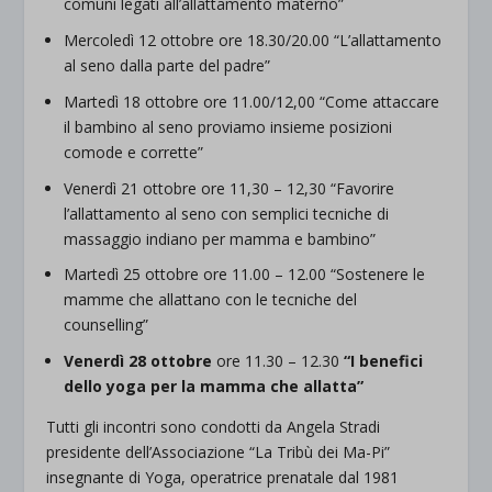
comuni legati all’allattamento materno
”
Mercoledì 12 ottobre
ore 18.30/20.00 “
L’allattamento
al seno dalla parte del padre
”
Martedì 18 ottobre
ore 11.00/12,00 “
Come attaccare
il bambino al seno proviamo insieme posizioni
comode e corrette
”
Venerdì 21 ottobre
ore 11,30 – 12,30 “
Favorire
l’allattamento al seno con semplici tecniche di
massaggio indiano per mamma e bambino
”
Martedì 25 ottobre
ore 11.00 – 12.00 “
Sostenere le
mamme che allattano con le tecniche del
counselling
”
Venerdì 28 ottobre
ore 11.30 – 12.30
“
I benefici
dello yoga per la mamma che allatta”
Tutti gli incontri sono condotti da Angela Stradi
presidente dell’Associazione “La Tribù dei Ma-Pi”
insegnante di Yoga, operatrice prenatale dal 1981