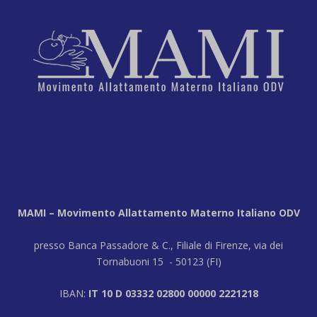
MAMI – Movimento Allattamento Materno Italiano ODV
presso Banca Passadore & C., Filiale di Firenze, via dei
Tornabuoni 15 - 50123 (FI)
IBAN:
IT 10 D 03332 02800 00000 2221218