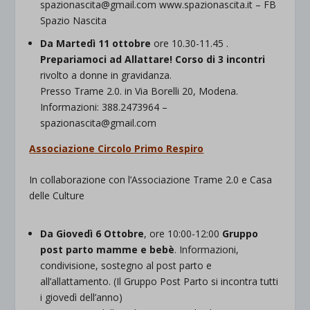
spazionascita@gmail.com www.spazionascita.it – FB
Spazio Nascita
Da Martedì 11 ottobre
ore 10.30-11.45 .
Prepariamoci ad Allattare! Corso di 3 incontri
rivolto a donne in gravidanza.
Presso Trame 2.0. in Via Borelli 20, Modena.
Informazioni: 388.2473964 –
spazionascita@gmail.com
Associazione Circolo Primo Respiro
In collaborazione con l’Associazione Trame 2.0 e Casa
delle Culture
Da Giovedì 6 Ottobre
, ore 10:00-12:00
Gruppo
post parto mamme e bebè
. Informazioni,
condivisione, sostegno al post parto e
all’allattamento. (Il Gruppo Post Parto si incontra tutti
i giovedì dell’anno)