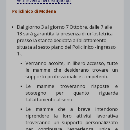
Vedi l’evento nel dettaglio qui
Policlinico di Modena
Dal giorno 3 al giorno 7 Ottobre, dalle 7 alle
13 sarà garantita la presenza di un’ostetrica
presso la stanza dedicata all’allattamento
situata al sesto piano del Policlinico -ingresso
1-.
Verranno accolte, in libero accesso, tutte
le mamme che desiderano trovare un
supporto professionale e competente.
Le mamme troveranno risposte e
sostegno per quanto riguarda
l’allattamento al seno.
Le mamme che a breve intendono
riprendere la loro attività lavorativa
troveranno un supporto personalizzato
per continuare l’esperienza unica e