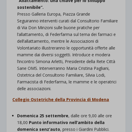
“Allattamento: una chiave per lo sviluppo
sostenibile”.
Presso Galleria Europa, Piazza Grande
Seguiranno interventi curati dal Consultorio Familiare
di Via Don Minzoni sulle buone pratiche per
l’allattamento, di Federfarma sul tema dei farmaci e
dell’allattamento, mentre le Associazioni di
Volontariato illustreranno le opportunità offerte alle
mamme dai diversi soggetti. Introduce e modera
l’incontro Simona Arletti, Presidente della Rete Città
Sane OMS. Interverranno Maria Cristina Pagliani,
Ostetrica del Consultorio Familiare, Silvia Lodi,
Farmacista di Federfarma, le mamme e le operatrici
delle associazioni.
Collegio Ostetriche della Provincia di Modena
Domenica 25 settembre
, dalle ore 9,00 alle ore
18,00
Punto informativo nell’ambito della
domenica senz’auto
, presso i Giardini Pubblici.