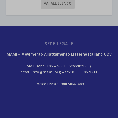
VAI ALL’ELENCO
SEDE LEGALE
MAMI – Movimento Allattamento Materno Italiano ODV
Via Pisana, 105 – 50018 Scandicci (FI)
email:
info@mami.org
– fax: 055 3906 9711
Codice Fiscale:
94074040489