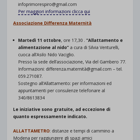
infoprimorespiro@gmail.com
Per maggiori informazioni clicca qui
Associazione Differenza Maternità
Martedì 11 ottobre
, ore 17,30 .
“Allattamento e
alimentazione al nido”
a cura di Silvia Venturelli,
cuoca all’Asilo Nido Vaciglio.
Presso la sede dell’associazione, Via del Gambero 77.
Informazioni: differenza.maternità@gmail.com – tel.
059.271087.
Sostegno all’Allattamento: per informazioni ed
appuntamenti per consulenze telefonare al
340/8613834
Le iniziative sono gratuite, ad eccezione di
quanto espressamente indicato.
ALLATTAMETRO
: distanze e tempi di cammino a
Modena per raggiungere gli spazi amici