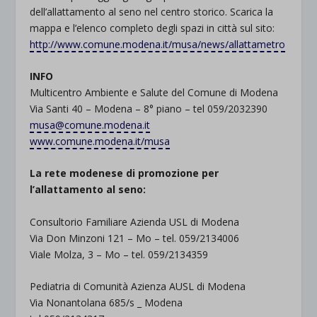
dell’allattamento al seno nel centro storico. Scarica la
mappa e l’elenco completo degli spazi in città sul sito:
http://www.comune.modena.it/musa/news/allattametro
INFO
Multicentro Ambiente e Salute del Comune di Modena
Via Santi 40 – Modena – 8° piano – tel 059/2032390
musa@comune.modena.it
www.comune.modena.it/musa
La rete modenese di promozione per
l’allattamento al seno:
Consultorio Familiare Azienda USL di Modena
Via Don Minzoni 121 – Mo – tel. 059/2134006
Viale Molza, 3 – Mo – tel. 059/2134359
Pediatria di Comunità Azienza AUSL di Modena
Via Nonantolana 685/s _ Modena