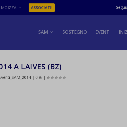
MOIZZA
ASSOCIATI!
SAM
SOSTEGNO
EVENTI
INI
14 A LAIVES (BZ)
Eventi_SAM_2014
|
0
|