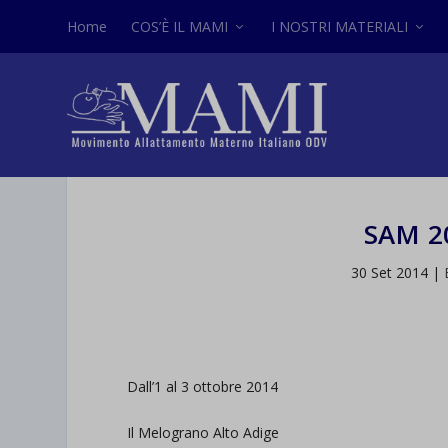
Home
COS’È IL MAMI
I NOSTRI MATERIALI
SAM 20
30 Set 2014
|
Dall’1 al 3 ottobre 2014
Il Melograno Alto Adige