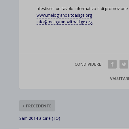
allestisce un tavolo informativo e di promozione d
www.melogranoaltoadige.org
info@melogranoaltoadige.org
CONDIVIDERE:
VALUTAR
PRECEDENTE
Sam 2014 a Ciriè (TO)