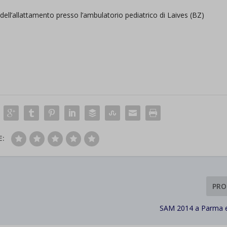
ell’allattamento presso l’ambulatorio pediatrico di Laives (BZ)
E:
PRO
SAM 2014 a Parma e