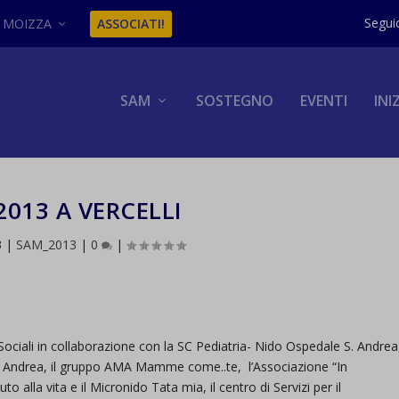
MOIZZA
ASSOCIATI!
SAM
SOSTEGNO
EVENTI
INI
2013 A VERCELLI
3
|
SAM_2013
|
0
|
 Sociali in collaborazione con la SC Pediatria- Nido Ospedale S. Andrea
e S. Andrea, il gruppo AMA Mamme come..te, l’Associazione “In
o alla vita e il Micronido Tata mia, il centro di Servizi per il