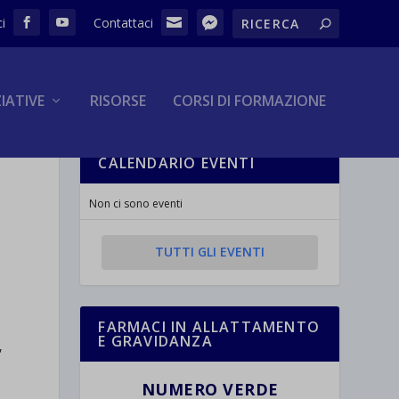
ZIATIVE
RISORSE
CORSI DI FORMAZIONE
CALENDARIO EVENTI
Non ci sono eventi
TUTTI GLI EVENTI
FARMACI IN ALLATTAMENTO
E GRAVIDANZA
,
NUMERO VERDE