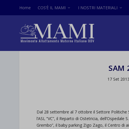
Home
COS’È IL MAMI
I NOSTRI MATERIALI
SAM 
17 Set 201
Dal 28 settembre al 7 ottobre il Settore Politiche
l’ASL “VC”, il Reparto di Ostetricia, dell’Ospedal
Grembo”, il baby parking Zigo Zago, il Centro di aiut