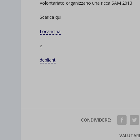
Volontariato organizzano una ricca SAM 2013
Scarica qui
Locandina
e
depliant
CONDIVIDERE:
VALUTAR