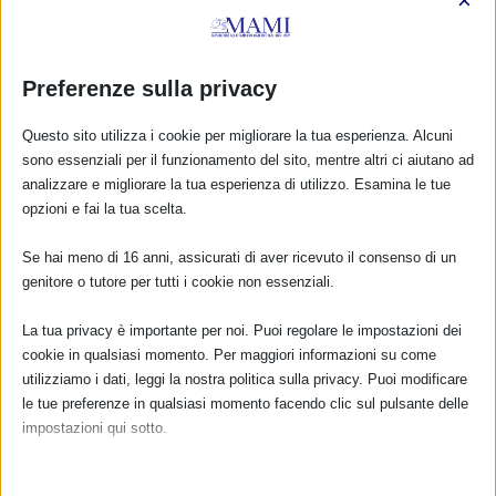
×
Preferenze sulla privacy
Questo sito utilizza i cookie per migliorare la tua esperienza. Alcuni
sono essenziali per il funzionamento del sito, mentre altri ci aiutano ad
analizzare e migliorare la tua esperienza di utilizzo. Esamina le tue
opzioni e fai la tua scelta.
Se hai meno di 16 anni, assicurati di aver ricevuto il consenso di un
genitore o tutore per tutti i cookie non essenziali.
CALENDARIO EVENTI
La tua privacy è importante per noi. Puoi regolare le impostazioni dei
Non ci sono eventi
cookie in qualsiasi momento. Per maggiori informazioni su come
utilizziamo i dati, leggi la nostra politica sulla privacy. Puoi modificare
TUTTI GLI EVENTI
le tue preferenze in qualsiasi momento facendo clic sul pulsante delle
impostazioni qui sotto.
Nota che, se scegli di disabilitare alcuni tipi di cookie, questo potrebbe