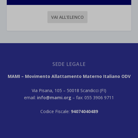
VAI ALL’ELENCO
SEDE LEGALE
MAMI – Movimento Allattamento Materno Italiano ODV
Via Pisana, 105 – 50018 Scandicci (FI)
email:
info@mami.org
– fax: 055 3906 9711
Codice Fiscale:
94074040489