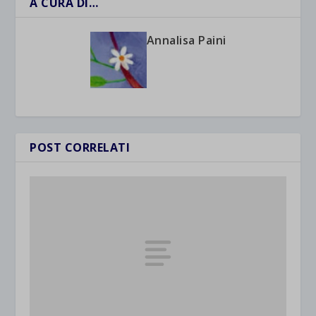
A CURA DI…
Annalisa Paini
POST CORRELATI