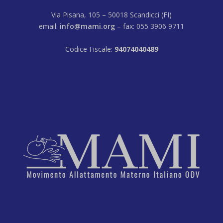
Via Pisana, 105 – 50018 Scandicci (FI)
email:
info@mami.org
– fax: 055 3906 9711
Codice Fiscale:
94074040489