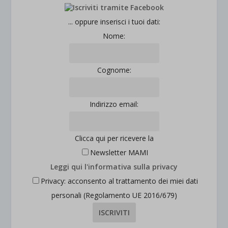
esplicitamente categorizzati.
jetpackState[message]
Mostra dettagli
... oppure inserisci i tuoi dati:
Nome:
et-saved-post*
wpc*
Cognome:
Indirizzo email:
Clicca qui per ricevere la
Newsletter MAMI
Leggi qui l'informativa sulla privacy
Privacy: acconsento al trattamento dei miei dati
personali (Regolamento UE 2016/679)