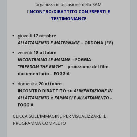
organizza in occasione della SAM
l’
INCONTRO/DIBATTITO CON ESPERTI E
TESTIMONIANZE
giovedì
17 ottobre
ALLATTAMENTO E MATERNAGE
– ORDONA (FG)
venerdì
18 ottobre
INCONTRIAMO LE MAMME
– FOGGIA
“FREEDOM THE BIRTH”
– proiezione del film
documentario – FOGGIA
domenica
20 ottobre
INCONTRO DIBATTITO su
ALIMENTAZIONE IN
ALLATTAMENTO
e
FARMACI E ALLATTAMENTO
–
FOGGIA
CLICCA SULL’IMMAGINE PER VISUALIZZARE IL
PROGRAMMA COMPLETO