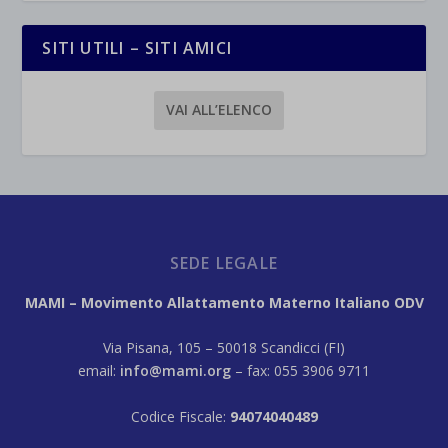
SITI UTILI – SITI AMICI
VAI ALL’ELENCO
SEDE LEGALE
MAMI – Movimento Allattamento Materno Italiano ODV
Via Pisana, 105 – 50018 Scandicci (FI)
email:
info@mami.org
– fax: 055 3906 9711
Codice Fiscale:
94074040489