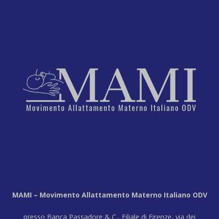
MAMI – Movimento Allattamento Materno Italiano ODV
presso Banca Passadore & C., Filiale di Firenze, via dei