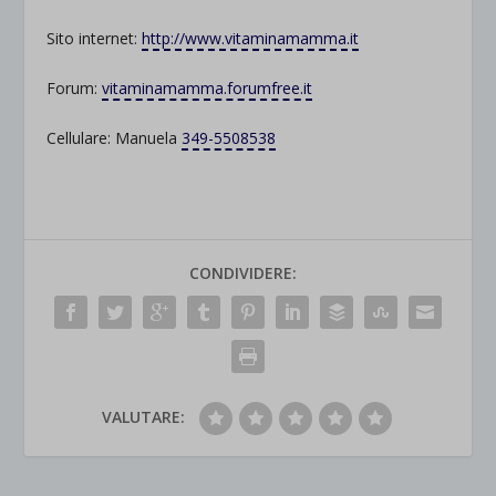
Sito internet:
http://www.vitaminamamma.it
Forum:
vitaminamamma.forumfree.it
Cellulare: Manuela
349-5508538
CONDIVIDERE:
VALUTARE: