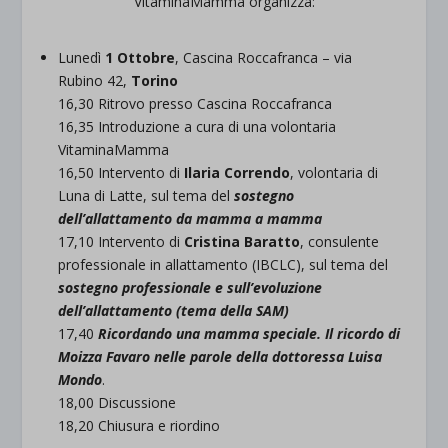
VitaminaMamma organizza:
Lunedì
1 Ottobre
, Cascina Roccafranca – via
Rubino 42,
Torino
16,30 Ritrovo presso Cascina Roccafranca
16,35 Introduzione a cura di una volontaria
VitaminaMamma
16,50 Intervento di
Ilaria Correndo
, volontaria di
Luna di Latte, sul tema del
sostegno
dell’allattamento da mamma a mamma
17,10 Intervento di
Cristina Baratto
, consulente
professionale in allattamento (IBCLC), sul tema del
sostegno professionale e sull’evoluzione
dell’allattamento (tema della SAM)
17,40
Ricordando una mamma speciale. Il ricordo di
Moizza Favaro nelle parole della dottoressa Luisa
Mondo
.
18,00 Discussione
18,20 Chiusura e riordino