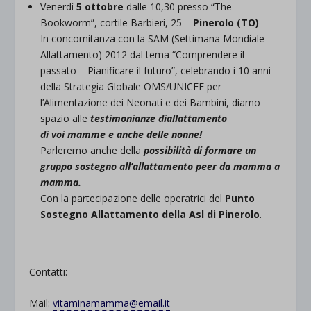
Venerdì
5 ottobre
dalle 10,30 presso “The
Bookworm”, cortile Barbieri, 25 –
Pinerolo (TO)
In concomitanza con la SAM (Settimana Mondiale
Allattamento) 2012 dal tema “Comprendere il
passato – Pianificare il futuro”, celebrando i 10 anni
della Strategia Globale OMS/UNICEF per
l’Alimentazione dei Neonati e dei Bambini, diamo
spazio alle
testimonianze diallattamento
di voi mamme e anche delle nonne!
Parleremo anche della
possibilità di formare un
gruppo sostegno all’allattamento peer da mamma a
mamma.
Con la partecipazione delle operatrici del
Punto
Sostegno Allattamento della Asl di Pinerolo
.
Contatti:
Mail:
vitaminamamma@email.it