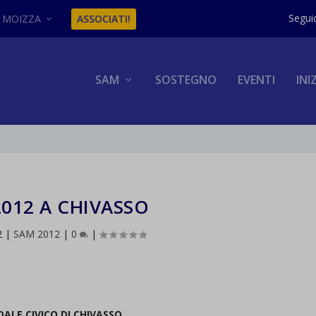
MOIZZA
ASSOCIATI!
SAM
SOSTEGNO
EVENTI
INI
012 A CHIVASSO
2
|
SAM 2012
|
0
|
ALE CIVICO DI CHIVASSO