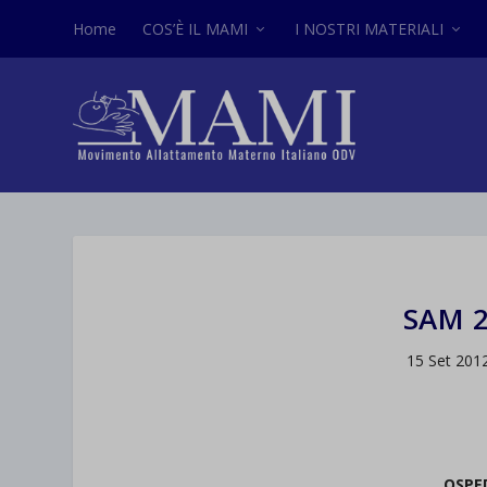
Home
COS’È IL MAMI
I NOSTRI MATERIALI
SAM 2
15 Set 201
OSPED