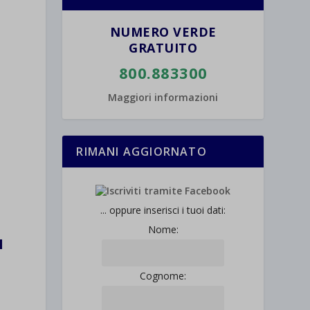
NUMERO VERDE
GRATUITO
800.883300
Maggiori informazioni
RIMANI AGGIORNATO
... oppure inserisci i tuoi dati:
Nome:
I
L
Cognome: