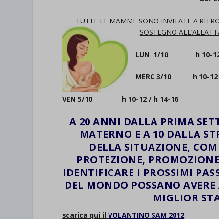
TUTTE LE MAMME SONO INVITATE A RITRO
SOSTEGNO
ALL’ALLAT
LUN 1/10 h 10-12 /
MERC 3/10 h 10-12 /
VEN 5/10 h 10-12 / h 14-16
A 20 ANNI DALLA PRIMA SE
MATERNO E A 10 DALLA ST
DELLA SITUAZIONE, CO
PROTEZIONE, PROMOZIONE
IDENTIFICARE I PROSSIMI PAS
DEL MONDO POSSANO AVERE 
MIGLIOR STA
scarica qui il
VOLANTINO SAM 2012