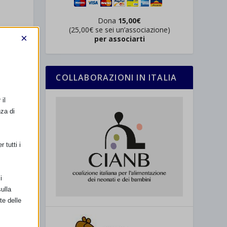
Dona
15,00€
(25,00€ se sei un’associazione)
×
per associarti
COLLABORAZIONI IN ITALIA
il
nza di
 tutti i
i
ulla
te delle