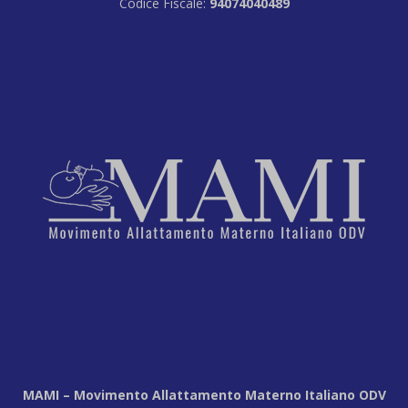
Codice Fiscale:
94074040489
MAMI – Movimento Allattamento Materno Italiano ODV