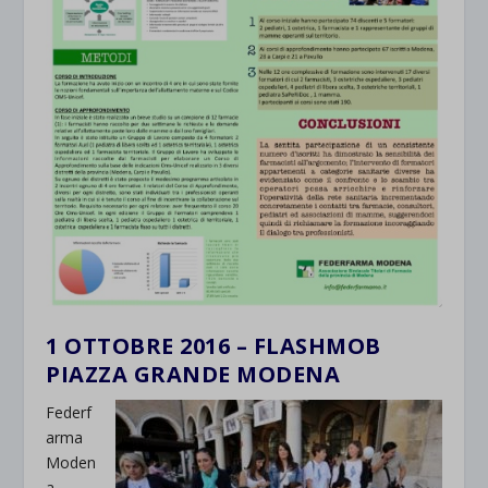
1 OTTOBRE 2016 – FLASHMOB
PIAZZA GRANDE MODENA
Federf
arma
Moden
a