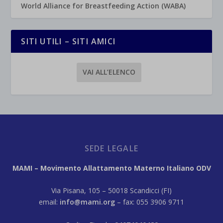
World Alliance for Breastfeeding Action (WABA)
SITI UTILI – SITI AMICI
VAI ALL’ELENCO
SEDE LEGALE
MAMI – Movimento Allattamento Materno Italiano ODV
Via Pisana, 105 – 50018 Scandicci (FI)
email:
info@mami.org
– fax: 055 3906 9711