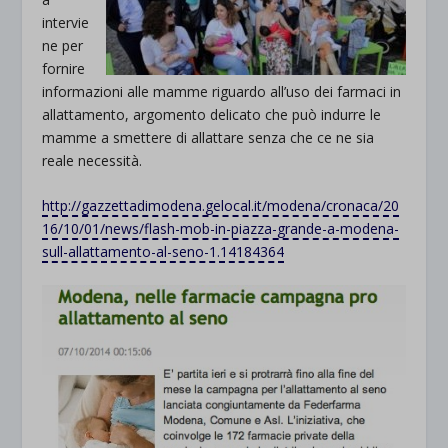
intervie
ne per
fornire
informazioni alle mamme riguardo all’uso dei farmaci in
allattamento, argomento delicato che può indurre le
mamme a smettere di allattare senza che ce ne sia
reale necessità.
http://gazzettadimodena.gelocal.it/modena/cronaca/20
16/10/01/news/flash-mob-in-piazza-grande-a-modena-
sull-allattamento-al-seno-1.14184364