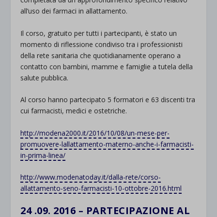
all’uso dei farmaci in allattamento.
Il corso, gratuito per tutti i partecipanti, è stato un
momento di riflessione condiviso tra i professionisti
della rete sanitaria che quotidianamente operano a
contatto con bambini, mamme e famiglie a tutela della
salute pubblica.
Al corso hanno partecipato 5 formatori e 63 discenti tra
cui farmacisti, medici e ostetriche.
http://modena2000.it/2016/10/08/un-mese-per-
promuovere-lallattamento-materno-anche-i-farmacisti-
in-prima-linea/
http://www.modenatoday.it/dalla-rete/corso-
allattamento-seno-farmacisti-10-ottobre-2016.html
24 .09. 2016 – PARTECIPAZIONE AL