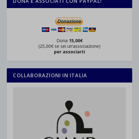
DONA E ASSOCIATI CON PAYPAL!
Dona
15,00€
(25,00€ se sei un’associazione)
per associarti
COLLABORAZIONI IN ITALIA