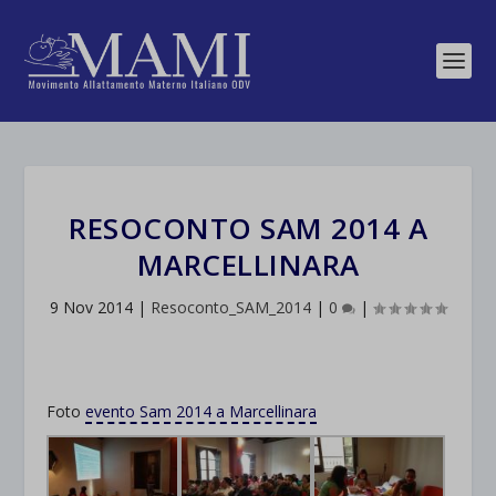
RESOCONTO SAM 2014 A
MARCELLINARA
9 Nov 2014
|
Resoconto_SAM_2014
|
0
|
Foto
evento Sam 2014 a Marcellinara