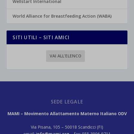
Wellstart International
World Alliance for Breastfeeding Action (WABA)
SITI UTILI – SITI AMICI
VAI ALL’ELENCO
SEDE LEGALE
MAMI – Movimento Allattamento Materno Italiano ODV
Via Pisana, 105 – 50018 Scandicci (FI)
email:
info@mami.org
– fax: 055 3906 9711