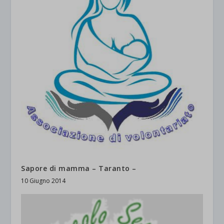
Sapore di mamma – Taranto –
10 Giugno 2014