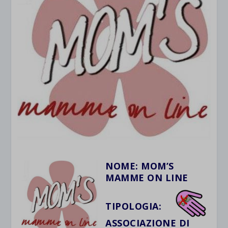
NOME:
M
OM’S
MAMME ON LINE
TIPOLOGIA:
ASSOCIAZIONE DI