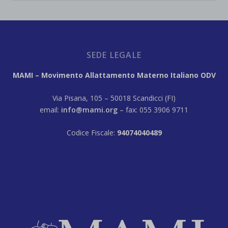
SEDE LEGALE
MAMI – Movimento Allattamento Materno Italiano ODV
Via Pisana, 105 – 50018 Scandicci (FI)
email:
info@mami.org
– fax: 055 3906 9711
Codice Fiscale:
94074040489