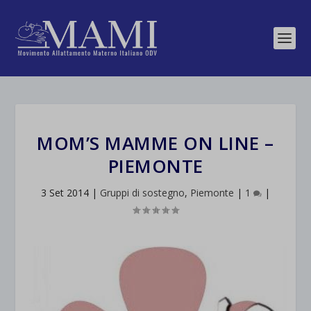
MOM’S MAMME ON LINE –
PIEMONTE
3 Set 2014
|
Gruppi di sostegno
,
Piemonte
|
1
|