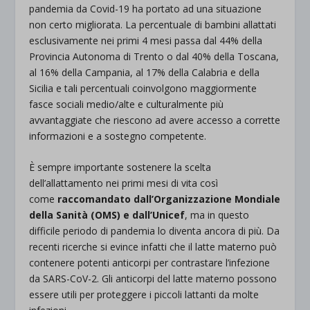
pandemia da Covid-19 ha portato ad una situazione
non certo migliorata. La percentuale di bambini allattati
esclusivamente nei primi 4 mesi passa dal 44% della
Provincia Autonoma di Trento o dal 40% della Toscana,
al 16% della Campania, al 17% della Calabria e della
Sicilia e tali percentuali coinvolgono maggiormente
fasce sociali medio/alte e culturalmente più
avvantaggiate che riescono ad avere accesso a corrette
informazioni e a sostegno competente.
È sempre importante sostenere la scelta
dell’allattamento nei primi mesi di vita così
come
raccomandato dall’Organizzazione Mondiale
della Sanità (OMS) e dall’Unicef
, ma in questo
difficile periodo di pandemia lo diventa ancora di più. Da
recenti ricerche si evince infatti che il latte materno può
contenere potenti anticorpi per contrastare l’infezione
da SARS-CoV-2. Gli anticorpi del latte materno possono
essere utili per proteggere i piccoli lattanti da molte