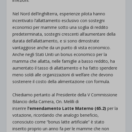
infezioni.
Nel Nord dell’Inghilterra, esperienze pilota hanno
incentivato l’allattamento esclusivo con sostegni
economici per mamme sotto una soglia di reddito
predeterminata, sostegni crescenti all’aumentare della
durata dell’allattamento, e si sono dimostrate
vantaggiose anche da un punto di vista economico.
Anche negli Stati Uniti un bonus economico per la
mamma che allatta, nelle famiglie a basso reddito, ha
aumentato il tasso di allattamento e ha fatto spendere
meno soldi alle organizzazioni di welfare che devono
sostenere il costo della alimentazione con formula.
Chiediamo pertanto al Presidente della V Commissione
Bilancio della Camera, On. Melilli di
inserire
l’emendamento Latte Materno (65.2)
per la
votazione, ricordando che analogo beneficio,
conosciuto come “bonus latte artificiale” è stato
inserito proprio un anno fa per le mamme che non