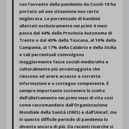
con l’avvento della pandemia da Covid-19 ha
portato ad una situazione non certo
migliorata. La percentuale di bambini
allattati esclusivamente nei primi 4 mesi
passa dal 44% della Provincia Autonoma di
Trento o dal 40% della Toscana, al 16% della
Campania, al 17% della Calabria e della Sicilia
e tali percentuali coinvolgono
maggiormente fasce sociali medio/alte e
culturalmente più avvantaggiate che
riescono ad avere accesso a corrette
informazioni e a sostegno competente. È
sempre importante sostenere la scelta
dell’allattamento nei primi mesi di vita così
come
raccomandato
dall’Organizzazione
Mondiale della Sanità (OMS) e dall’Unicef,
ma
in questo difficile periodo di pandemia lo
diventa ancora di più. Da recenti ricerche si