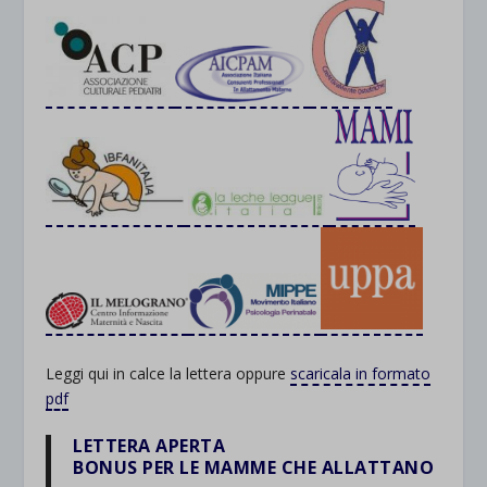
Leggi qui in calce la lettera oppure
scaricala in formato
pdf
LETTERA APERTA
BONUS PER LE MAMME CHE ALLATTANO