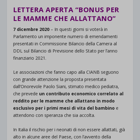
LETTERA APERTA “BONUS PER
LE MAMME CHE ALLATTANO”
7 dicembre 2020
– In questi giorni si voterà in
Parlamento un imponente numero di emendamenti
presentati in Commissione Bilancio della Camera al
DDL sul Bilancio di Previsione dello Stato per l’anno
finanziario 2021.
Le associazioni che fanno capo alla CIANB seguono
con grande attenzione la proposta presentata
dall’Onorevole Paolo Siani, stimato medico pediatra,
che prevede
un contributo economico correlato al
reddito per le mamme che allattano in modo
esclusivo per i primi mesi di vita del bambino
e
attendono con speranza che sia accolta.
In Italia il rischio per i neonati di non essere allattati, già
alto in alcune aree del Paese, con l’avvento della