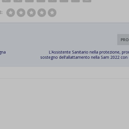
E:
PRO
ogna
L’Assistente Sanitario nella protezione, p
sostegno dell’allattamento nella Sam 2022 con