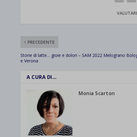
VALUTAR
PRECEDENTE
Storie di latte… gioie e dolori – SAM 2022 Melograno Bol
e Verona
A CURA DI…
Monia Scarton