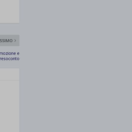
SSIMO
romozione e
 resoconto