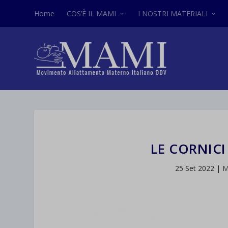
Home
COS’È IL MAMI
I NOSTRI MATERIALI
LE CORNICI
25 Set 2022
|
M