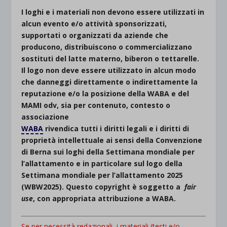
I loghi e i materiali non devono essere utilizzati in
alcun evento e/o attività sponsorizzati,
supportati o organizzati da aziende che
producono, distribuiscono o commercializzano
sostituti del latte materno, biberon o tettarelle.
Il logo non deve essere utilizzato in alcun modo
che danneggi direttamente o indirettamente la
reputazione e/o la posizione della WABA e del
MAMI odv, sia per contenuto, contesto o
associazione
WABA
rivendica tutti i diritti legali e i diritti di
proprietà intellettuale ai sensi della Convenzione
di Berna sui loghi della Settimana mondiale per
l’allattamento e in particolare sul logo della
Settimana mondiale per l’allattamento 2025
(WBW2025). Questo copyright è soggetto a
fair
use
, con appropriata attribuzione a WABA.
Se per necessità redazionali, i materiali (testi e/o