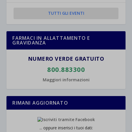
TUTTI GLI EVENTI
et-saved-post*
wpc*
FARMACI IN ALLATTAMENTO E
GRAVIDANZA
NUMERO VERDE GRATUITO
800.883300
Maggiori informazioni
RIMANI AGGIORNATO
... oppure inserisci i tuoi dati: