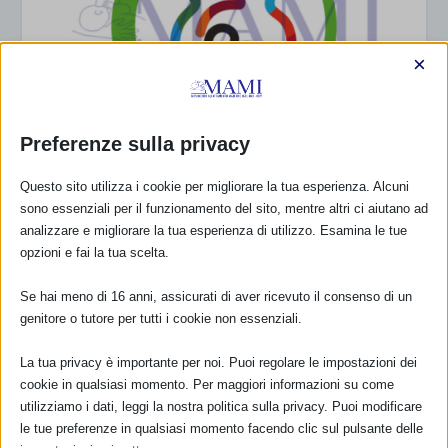
×
Preferenze sulla privacy
Questo sito utilizza i cookie per migliorare la tua esperienza. Alcuni
sono essenziali per il funzionamento del sito, mentre altri ci aiutano ad
MATERIALI SAM 2025
analizzare e migliorare la tua esperienza di utilizzo. Esamina le tue
7 Aprile 2025
opzioni e fai la tua scelta.
Se hai meno di 16 anni, assicurati di aver ricevuto il consenso di un
genitore o tutore per tutti i cookie non essenziali.
RISPONDI
La tua privacy è importante per noi. Puoi regolare le impostazioni dei
cookie in qualsiasi momento. Per maggiori informazioni su come
utilizziamo i dati, leggi la nostra politica sulla privacy. Puoi modificare
le tue preferenze in qualsiasi momento facendo clic sul pulsante delle