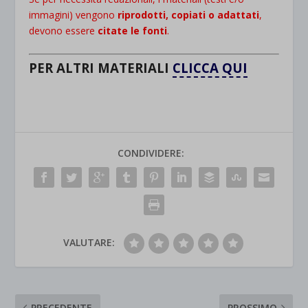
immagini) vengono
riprodotti, copiati o adattati
,
devono essere
citate le
fonti
.
PER ALTRI MATERIALI
CLICCA QUI
CONDIVIDERE:
VALUTARE:
PRECEDENTE
PROSSIMO