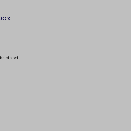
scara
/e ai soci