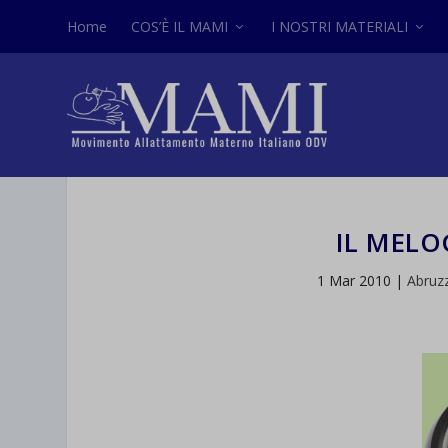
Home
COS’È IL MAMI
I NOSTRI MATERIALI
IL MELO
1 Mar 2010
|
Abruz