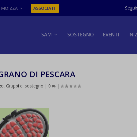
MOIZZA
ASSOCIATI!
SAM
SOSTEGNO
EVENTI
INI
GRANO DI PESCARA
zo
,
Gruppi di sostegno
|
0
|