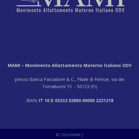
MAMI – Movimento Allattamento Materno Italiano ODV
presso Banca Passadore & C., Filiale di Firenze, via dei
Tornabuoni 15 - 50123 (FI)
IBAN:
IT 10 D 03332 02800 00000 2221218
© 2026 MAMI |