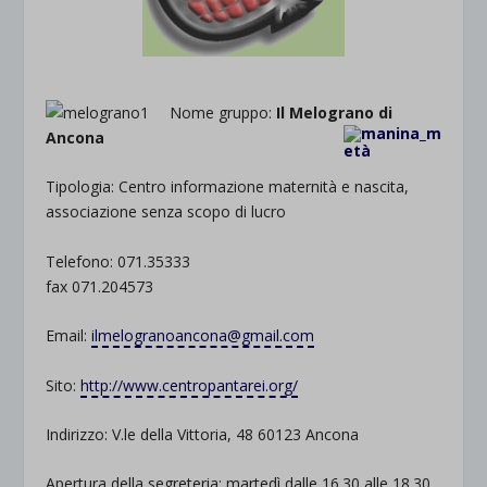
Nome gruppo:
Il Melograno di
Ancona
Tipologia: Centro informazione maternità e nascita,
associazione senza scopo di lucro
Telefono: 071.35333
fax 071.204573
Email:
ilmelogranoancona@gmail.com
Sito:
http://www.centropantarei.org/
Indirizzo: V.le della Vittoria, 48 60123 Ancona
Apertura della segreteria: martedì dalle 16.30 alle 18.30