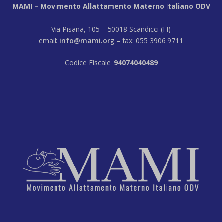
MAMI – Movimento Allattamento Materno Italiano ODV
Via Pisana, 105 – 50018 Scandicci (FI)
email:
info@mami.org
– fax: 055 3906 9711
Codice Fiscale:
94074040489