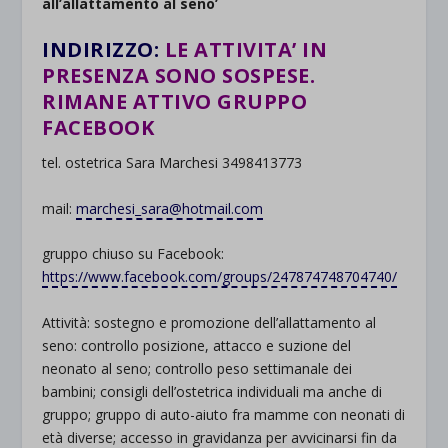
all’allattamento al seno’
INDIRIZZO:
LE ATTIVITA’ IN
PRESENZA SONO SOSPESE.
RIMANE ATTIVO GRUPPO
FACEBOOK
tel. ostetrica Sara Marchesi 3498413773
mail:
marchesi_sara@hotmail.com
gruppo chiuso su Facebook:
https://www.facebook.com/groups/247874748704740/
Attività: sostegno e promozione dell’allattamento al
seno: controllo posizione, attacco e suzione del
neonato al seno; controllo peso settimanale dei
bambini; consigli dell’ostetrica individuali ma anche di
gruppo; gruppo di auto-aiuto fra mamme con neonati di
età diverse; accesso in gravidanza per avvicinarsi fin da