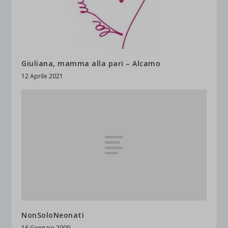
Giuliana, mamma alla pari – Alcamo
12 Aprile 2021
NonSoloNeonati
16 Gennaio 2009