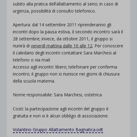
subito alla pratica dell’allattamento al seno; in caso di
urgenza, possibilità di consulto telefonico.
Apertura: dal 14 settembre 2011 riprenderanno gli
incontri dopo la pausa estiva, il secondo incontro sarà il
28 settembre; invece, da ottobre 2011, il gruppo si
riunirà di
venerdì mattina dalle 10 alle 12
. Per conoscere
il caledario degli incontri contattare Sara Marchesi al
telefono o via mail.
Accesso agli incontri: libero; telefonare per conferma
incontro; il gruppo non si riunisce nei giorni di chiusura
della scuola materna.
Nome responsabile: Sara Marchesi, ostetrica
Costi: la partecipazione agli incontri del gruppo è
gratuita e non vi è alcun obbligo di associazione.
Volantino Gruppo Allattamento Bagnatica.odt