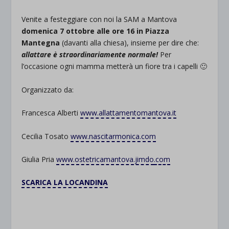
Venite a festeggiare con noi la SAM a Mantova
domenica 7 ottobre alle ore 16 in Piazza
Mantegna
(davanti alla chiesa), insieme per dire che:
allattare è straordinariamente normale!
Per
l’occasione ogni mamma metterà un fiore tra i capelli 🙂
Organizzato da:
Francesca Alberti
www.allattamentomantova.it
Cecilia Tosato
www.nascitarmonica.com
Giulia Pria
www.ostetricamantova.jimdo
.com
SCARICA LA LOCANDINA