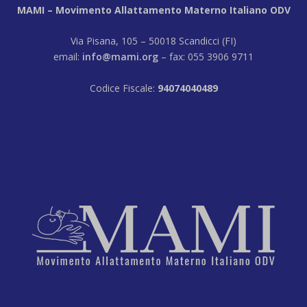
MAMI – Movimento Allattamento Materno Italiano ODV
Via Pisana, 105 – 50018 Scandicci (FI)
email:
info@mami.org
– fax: 055 3906 9711
Codice Fiscale:
94074040489