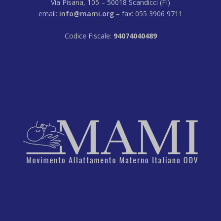
Via Pisana, 105 – 50018 Scandicci (FI)
email:
info@mami.org
– fax: 055 3906 9711
Codice Fiscale:
94074040489