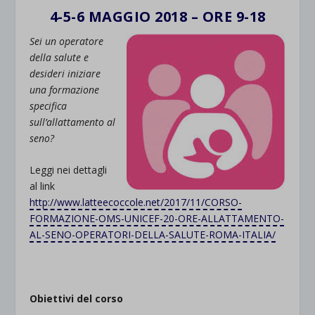
4-5-6 MAGGIO 2018 – ORE 9-18
Sei un operatore
della salute e
desideri iniziare
una formazione
specifica
sull’allattamento al
seno?
Leggi nei dettagli
al link
http://www.latteecoccole.net/2017/11/CORSO-
FORMAZIONE-OMS-UNICEF-20-ORE-ALLATTAMENTO-
AL-SENO-OPERATORI-DELLA-SALUTE-ROMA-ITALIA/
Obiettivi del corso