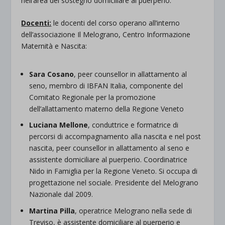
nell’area del sostegno domiciliare al puerperio.
Docenti:
le docenti del corso operano all’interno
dell’associazione Il Melograno, Centro Informazione
Maternità e Nascita:
Sara Cosano
, peer counsellor in allattamento al
seno, membro di IBFAN Italia, componente del
Comitato Regionale per la promozione
dell’allattamento materno della Regione Veneto
Luciana Mellone
, conduttrice e formatrice di
percorsi di accompagnamento alla nascita e nel post
nascita, peer counsellor in allattamento al seno e
assistente domiciliare al puerperio. Coordinatrice
Nido in Famiglia per la Regione Veneto. Si occupa di
progettazione nel sociale. Presidente del Melograno
Nazionale dal 2009.
Martina Pilla
, operatrice Melograno nella sede di
Treviso, è assistente domiciliare al puerperio e