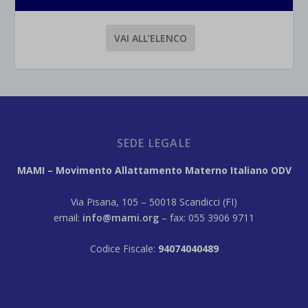
VAI ALL’ELENCO
SEDE LEGALE
MAMI – Movimento Allattamento Materno Italiano ODV
Via Pisana, 105 – 50018 Scandicci (FI)
email:
info@mami.org
– fax: 055 3906 9711
Codice Fiscale:
94074040489