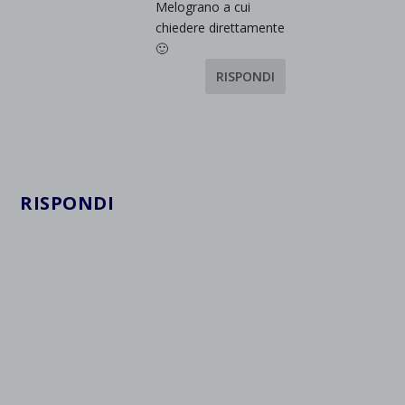
Melograno a cui
wpc*
chiedere direttamente
🙂
RISPONDI
RISPONDI