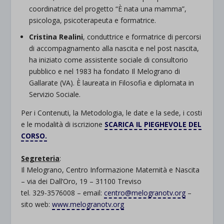
coordinatrice del progetto “È nata una mamma”,
psicologa, psicoterapeuta e formatrice.
Cristina Realini
, conduttrice e formatrice di percorsi
di accompagnamento alla nascita e nel post nascita,
ha iniziato come assistente sociale di consultorio
pubblico e nel 1983 ha fondato Il Melograno di
Gallarate (VA). È laureata in Filosofia e diplomata in
Servizio Sociale.
Per i Contenuti, la Metodologia, le date e la sede, i costi
e le modalità di iscrizione
SCARICA IL PIEGHEVOLE DEL
CORSO.
Segreteria
:
Il Melograno, Centro Informazione Maternità e Nascita
– via dei Dall’Oro, 19 – 31100 Treviso
tel. 329-3576008 – email:
centro@melogranotv.org
–
sito web:
www.melogranotv.org