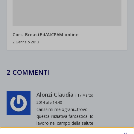
Corsi BreastEd/AICPAM online
2 Gennaio 2013
2 COMMENTI
Alonzi Claudia
il 17 Marzo
2014 alle 14:40
carissimi melograni…trovo
questa iniziativa fantastica. Io
lavoro nel campo della salute
mentale in particolare nel