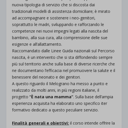
nuova tipologia di servizio che si discosta dai
tradizionali modelli di assistenza domiciliare; è mirato
ad accompagnare e sostenere i neo-genitori,
soprattutto le madri, sviluppando e rafforzando le
competenze nei nuovi impegni legati alla nascita del
bambino, alla sua cura, alla comprensione delle sue
esigenze e all’allattamento.
Raccomandato dalle Linee Guida nazionali sul Percorso
nascita, è un intervento che si sta diffondendo sempre
più sul territorio anche sulla base di diverse ricerche che
ne documentano l’efficacia nel promuovere la salute e il
benessere del neonato e dei genitori.
A questo riguardo il Melograno ha messo a punto e
realizzato da molti anni, in più regioni italiane, il
progetto
“È nata una mamma”
. Sulla base dell’ampia
esperienza acquisita ha elaborato uno specifico iter
formativo dedicato a questo peculiare servizio.
Finalità generali e obiettivi:
il corso intende offrire la