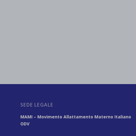
SEDE LEGALE
MAMI – Movimento Allattamento Materno Italiano
ODV