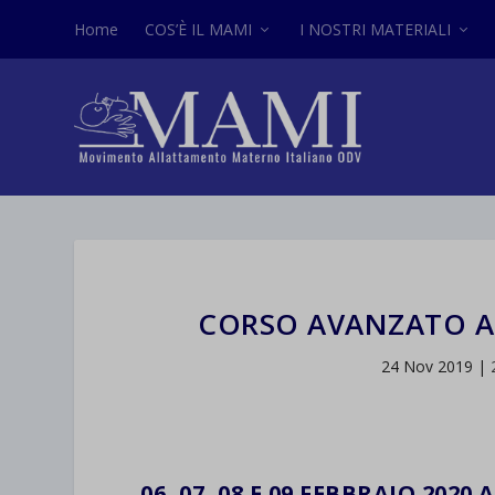
Home
COS’È IL MAMI
I NOSTRI MATERIALI
CORSO AVANZATO A
24 Nov 2019
|
06, 07, 08 E 09 FEBBRAIO 2020 