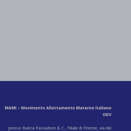
MAMI – Movimento Allattamento Materno Italiano
ODV
presso Banca Passadore & C., Filiale di Firenze, via dei