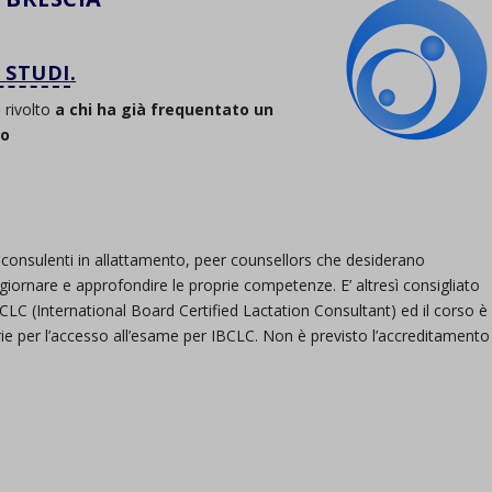
 STUDI
.
)
rivolto
a chi ha già frequentato un
to
, consulenti in allattamento, peer counsellors che desiderano
giornare e approfondire le proprie competenze. E’ altresì consigliato
 IBCLC (International Board Certified Lactation Consultant) ed il corso è
sarie per l’accesso all’esame per IBCLC. Non è previsto l’accreditamento