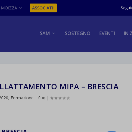
MOIZZA
ASSOCIATI!
SAM
SOSTEGNO
EVENTI
INI
LLATTAMENTO MIPA – BRESCIA
2020
,
Formazione
|
0
|
A BRESCIA