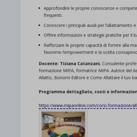
Approfondire le proprie conoscenze e competenz
frequenti.
Conoscere i principali ausili per l’allattamento
Offrire informazioni e strategie pratiche per il
Rafforzare le proprie capacità di fornire alla m
favorirne l’empowerment e la scelta consapevo
Docente: Tiziana Catanzani
, Consulente profe
formazione MIPA, formatrice MIPA. Autrice del
be
Allatto, Bonomi Editore e Come Allattare il tuo b
Programma dettagliato, costi e informazioni
https://www.mipaonline.com/
corsi-formazione/al