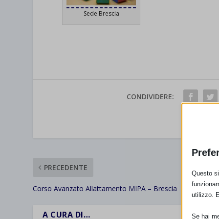
Sede Brescia
CONDIVIDERE:
VALUTAR
Prefe
PRECEDENTE
Questo sit
funzionam
Corso Avanzato Allattamento MIPA – Brescia
utilizzo. 
A CURA DI…
Se hai men