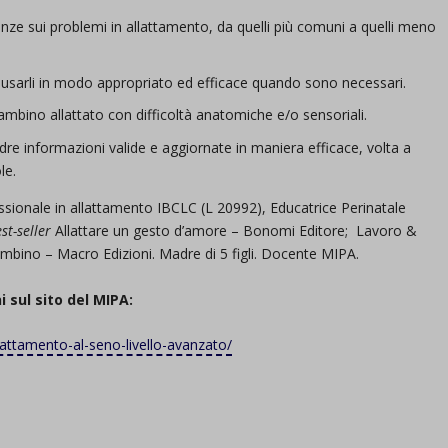
e sui problemi in allattamento, da quelli più comuni a quelli meno
 e usarli in modo appropriato ed efficace quando sono necessari.
 bambino allattato con difficoltà anatomiche e/o sensoriali.
adre informazioni valide e aggiornate in maniera efficace, volta a
le.
ssionale in allattamento IBCLC (L 20992), Educatrice Perinatale
st-seller
Allattare un gesto d’amore – Bonomi Editore; Lavoro &
ambino – Macro Edizioni. Madre di 5 figli. Docente MIPA.
 sul sito del MIPA:
lattamento-
al-seno-livello-avanzato/