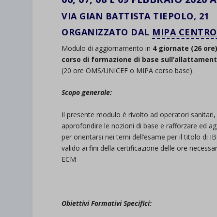
VIA GIAN BATTISTA TIEPOLO, 21
ORGANIZZATO DAL
MIPA CENTRO
Modulo di aggiornamento in
4 giornate (26 ore
corso di formazione di base sull’allattamen
(20 ore OMS/UNICEF o MIPA corso base).
Scopo generale:
Il presente modulo è rivolto ad operatori sanitari
approfondire le nozioni di base e rafforzare ed ag
per orientarsi nei temi dell’esame per il titolo di
valido ai fini della certificazione delle ore neces
ECM
Obiettivi Formativi Specifici: