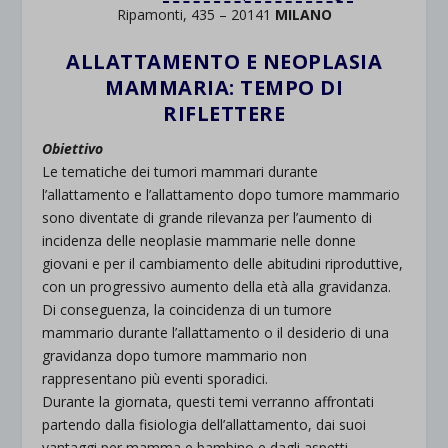
Ripamonti, 435 – 20141
MILANO
ALLATTAMENTO E NEOPLASIA
MAMMARIA: TEMPO DI
RIFLETTERE
Obiettivo
Le tematiche dei tumori mammari durante
l’allattamento e l’allattamento dopo tumore mammario
sono diventate di grande rilevanza per l’aumento di
incidenza delle neoplasie mammarie nelle donne
giovani e per il cambiamento delle abitudini riproduttive,
con un progressivo aumento della età alla gravidanza.
Di conseguenza, la coincidenza di un tumore
mammario durante l’allattamento o il desiderio di una
gravidanza dopo tumore mammario non
rappresentano più eventi sporadici.
Durante la giornata, questi temi verranno affrontati
partendo dalla fisiologia dell’allattamento, dai suoi
vantaggi per mamma e bambino e dagli aspetti