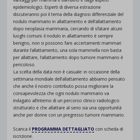
epidemiologici. Esperti di diversa estrazione
discuteranno poi il tema della diagnosi differenziale del
nodulo mammario in allattamento e dell’allattamento
dopo neoplasia mammaria, cercando di sfatare alcuni
luoghi comuni: il nodulo in allattamento è sempre
benigno, non si possono fare accertamenti mammari
durante l’allattamento, una sola mammella non basta
per allattare, l’allattamento dopo tumore mammario è
pericoloso.
La scelta della data non è casuale: in occasione della
settimana mondiale dell’allattamento abbiamo pensato
che anche il nostro contributo possa migliorare la
consapevolezza che ogni nodulo mammario va
indagato all’interno di un percorso clinico radiologico
strutturato e che allattare al seno sia una opportunità
anche per donne con un pregresso tumore mammario.
Scarica il
PROGRAMMA DETTAGLIATO
con scheda di
iscrizione.