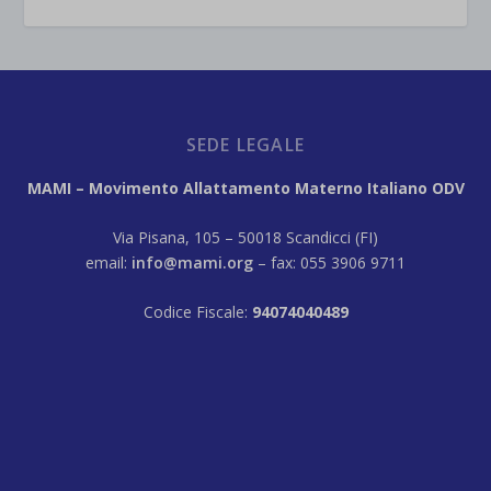
SEDE LEGALE
MAMI – Movimento Allattamento Materno Italiano ODV
Via Pisana, 105 – 50018 Scandicci (FI)
email:
info@mami.org
– fax: 055 3906 9711
Codice Fiscale:
94074040489