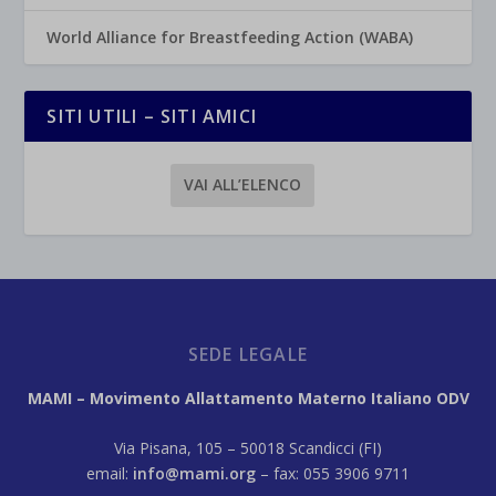
World Alliance for Breastfeeding Action (WABA)
SITI UTILI – SITI AMICI
VAI ALL’ELENCO
SEDE LEGALE
MAMI – Movimento Allattamento Materno Italiano ODV
Via Pisana, 105 – 50018 Scandicci (FI)
email:
info@mami.org
– fax: 055 3906 9711