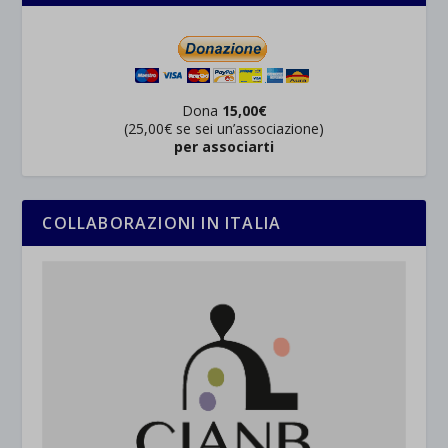
Dona
15,00€
(25,00€ se sei un’associazione)
per associarti
COLLABORAZIONI IN ITALIA