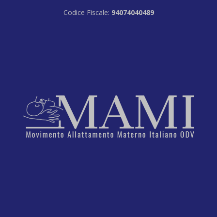
Codice Fiscale:
94074040489