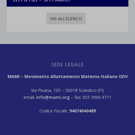
VAI ALL’ELENCO
SEDE LEGALE
MAMI – Movimento Allattamento Materno Italiano ODV
Via Pisana, 105 – 50018 Scandicci (FI)
email:
info@mami.org
– fax: 055 3906 9711
Codice Fiscale:
94074040489