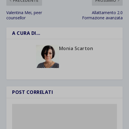
PRECEDENTE
PROSSIMO
Valentina Mei, peer
Allattamento 2.0
counsellor
Formazione avanzata
A CURA DI…
Monia Scarton
POST CORRELATI