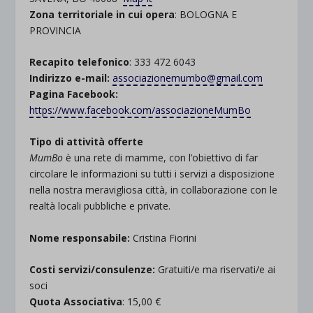
Zona territoriale in cui opera
: BOLOGNA E
PROVINCIA
Recapito telefonico
: 333 472 6043
Indirizzo e-mail:
associazionemumbo@gmail.com
Pagina Facebook:
https://www.facebook.com/associazioneMumBo
Tipo di attività offerte
MumBo
è una rete di mamme, con l’obiettivo di far
circolare le informazioni su tutti i servizi a disposizione
nella nostra meravigliosa città, in collaborazione con le
realtà locali pubbliche e private.
Nome responsabile:
Cristina Fiorini
Costi servizi/consulenze:
Gratuiti/e ma riservati/e ai
soci
Quota Associativa
: 15,00 €