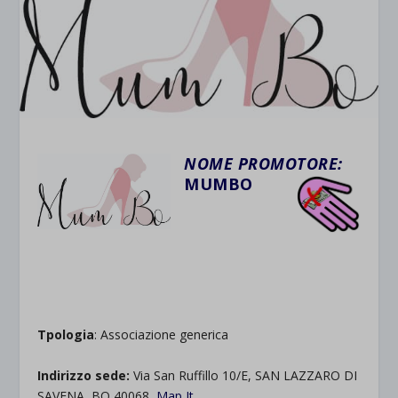
NOME PROMOTORE:
MUMBO
.
.
.
Tpologia
: Associazione generica
Indirizzo sede:
Via San Ruffillo 10/E, SAN LAZZARO DI
SAVENA, BO 40068
Map It