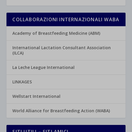
COLLABORAZIONI INTERNAZIONALI WABA
Academy of Breastfeeding Medicine (ABM)
International Lactation Consultant Association
(ILCA)
La Leche League International
LINKAGES
Wellstart International
World Alliance for Breastfeeding Action (WABA)
SITI UTILI – SITI AMICI