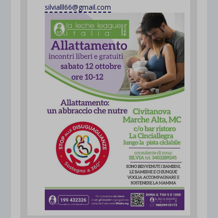
silvialll66@gmail.com