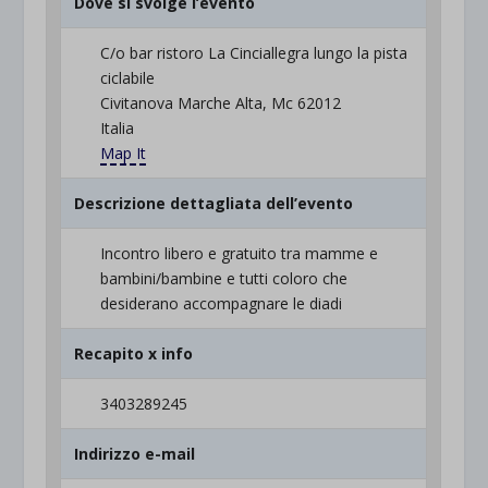
Dove si svolge l’evento
C/o bar ristoro La Cinciallegra lungo la pista
ciclabile
Civitanova Marche Alta, Mc 62012
Italia
Map It
Descrizione dettagliata dell’evento
Incontro libero e gratuito tra mamme e
bambini/bambine e tutti coloro che
desiderano accompagnare le diadi
Recapito x info
3403289245
Indirizzo e-mail