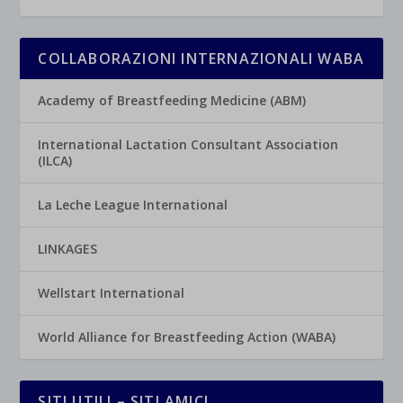
COLLABORAZIONI INTERNAZIONALI WABA
Academy of Breastfeeding Medicine (ABM)
International Lactation Consultant Association
(ILCA)
La Leche League International
LINKAGES
Wellstart International
World Alliance for Breastfeeding Action (WABA)
SITI UTILI – SITI AMICI