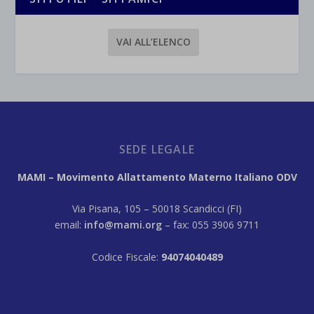
VAI ALL’ELENCO
SEDE LEGALE
MAMI – Movimento Allattamento Materno Italiano ODV
Via Pisana, 105 – 50018 Scandicci (FI)
email:
info@mami.org
– fax: 055 3906 9711
Codice Fiscale:
94074040489