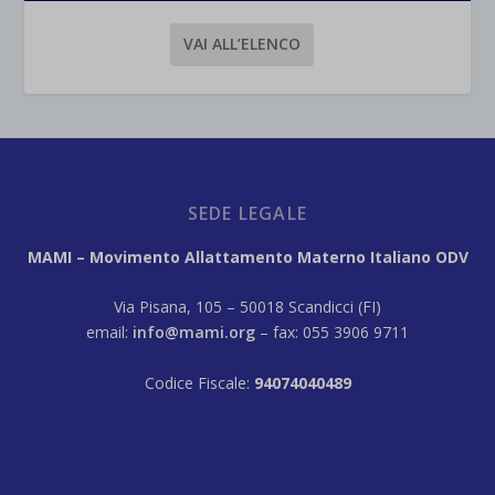
VAI ALL’ELENCO
SEDE LEGALE
MAMI – Movimento Allattamento Materno Italiano ODV
Via Pisana, 105 – 50018 Scandicci (FI)
email:
info@mami.org
– fax: 055 3906 9711
Codice Fiscale:
94074040489