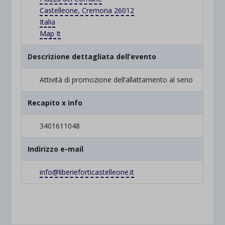
Castelleone, Cremona 26012
Italia
Map It
Descrizione dettagliata dell’evento
Attività di promozione dell’allattamento al seno
Recapito x info
3401611048
Indirizzo e-mail
info@liberieforticastelleone.
it